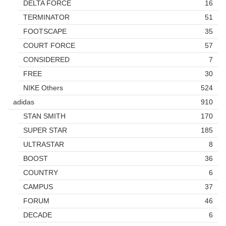
DELTA FORCE
16
TERMINATOR
51
FOOTSCAPE
35
COURT FORCE
57
CONSIDERED
7
FREE
30
NIKE Others
524
adidas
910
STAN SMITH
170
SUPER STAR
185
ULTRASTAR
8
BOOST
36
COUNTRY
6
CAMPUS
37
FORUM
46
DECADE
6