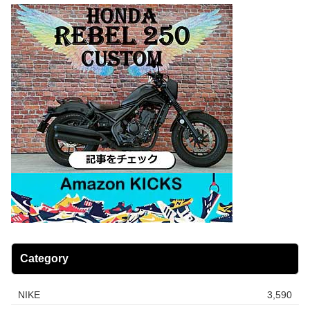
Category
NIKE
3,590