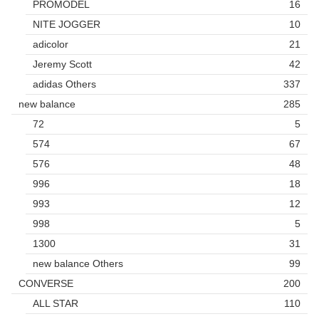
PROMODEL
16
NITE JOGGER
10
adicolor
21
Jeremy Scott
42
adidas Others
337
new balance
285
72
5
574
67
576
48
996
18
993
12
998
5
1300
31
new balance Others
99
CONVERSE
200
ALL STAR
110