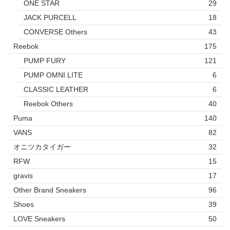
ONE STAR
29
JACK PURCELL
18
CONVERSE Others
43
Reebok
175
PUMP FURY
121
PUMP OMNI LITE
6
CLASSIC LEATHER
6
Reebok Others
40
Puma
140
VANS
82
オニツカタイガー
32
RFW
15
gravis
17
Other Brand Sneakers
96
Shoes
39
LOVE Sneakers
50