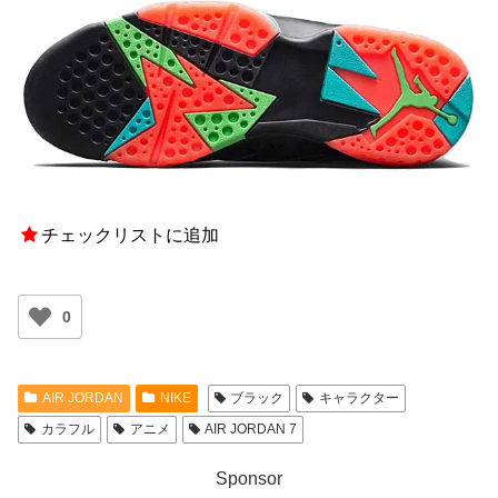
チェックリストに追加
0
AIR JORDAN
NIKE
ブラック
キャラクター
カラフル
アニメ
AIR JORDAN 7
Sponsor