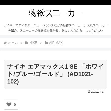
ナイキ、アディダス、ニューバランスなどの新作スニーカー、人気スニーカー
を紹介。スニーカーの最安値も分かる。欲しいんだから、しょうがない
ホーム
NIKE
AIR MAX
ナイキ エアマックス1 SE 「ホワイ
ト/ブルー/ゴールド」 (AO1021-
102)
2019.07.27
0