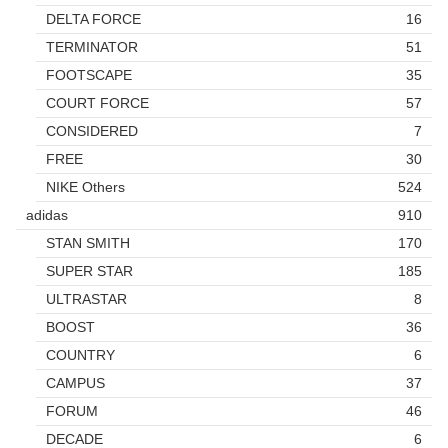
DELTA FORCE
16
TERMINATOR
51
FOOTSCAPE
35
COURT FORCE
57
CONSIDERED
7
FREE
30
NIKE Others
524
adidas
910
STAN SMITH
170
SUPER STAR
185
ULTRASTAR
8
BOOST
36
COUNTRY
6
CAMPUS
37
FORUM
46
DECADE
6