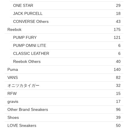
ONE STAR
29
JACK PURCELL
18
CONVERSE Others
43
Reebok
175
PUMP FURY
121
PUMP OMNI LITE
6
CLASSIC LEATHER
6
Reebok Others
40
Puma
140
VANS
82
オニツカタイガー
32
RFW
15
gravis
17
Other Brand Sneakers
96
Shoes
39
LOVE Sneakers
50