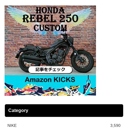
Category
NIKE
3,590