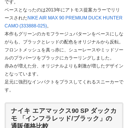
です。
ベースとなったのは2013年にアトモス提案カラーでリリ
ースされた
NIKE AIR MAX 90 PREMIUM DUCK HUNTER
CAMO (333888-025)
。
本作もグリーンのカモフラージュパターンをベースにしな
がらも、ブラックとレッドの配色をオリジナルから反転。
フロントメッシュを真っ赤に、シューレースやミッドソー
ルのプラパーツをブラックにカラーリングしました。
赤みが増えた分、オリジナルよりも刺激が増したデザイン
となっています。
足元に強烈なインパクトをプラスしてくれるスニーカーで
す。
ナイキ エアマックス90 SP ダックカ
モ 「インフラレッド/ブラック」の
通販価格比較