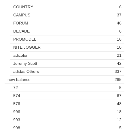
COUNTRY
6
CAMPUS
37
FORUM
46
DECADE
6
PROMODEL
16
NITE JOGGER
10
adicolor
21
Jeremy Scott
42
adidas Others
337
new balance
285
72
5
574
67
576
48
996
18
993
12
998
5