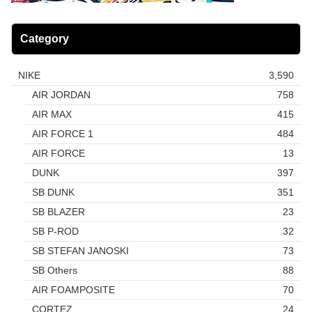
Category
NIKE
3,590
AIR JORDAN
758
AIR MAX
415
AIR FORCE 1
484
AIR FORCE
13
DUNK
397
SB DUNK
351
SB BLAZER
23
SB P-ROD
32
SB STEFAN JANOSKI
73
SB Others
88
AIR FOAMPOSITE
70
CORTEZ
24