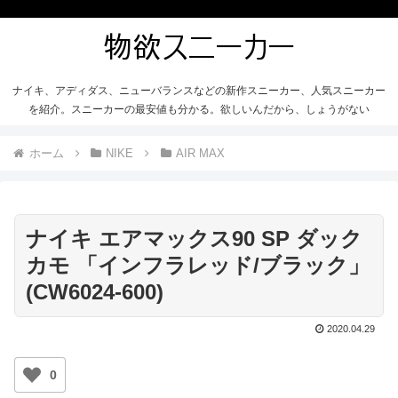
ナイキ、アディダス、ニューバランスなどの新作スニーカー、人気スニーカー
を紹介。スニーカーの最安値も分かる。欲しいんだから、しょうがない
ホーム
NIKE
AIR MAX
ナイキ エアマックス90 SP ダック
カモ 「インフラレッド/ブラック」
(CW6024-600)
2020.04.29
0