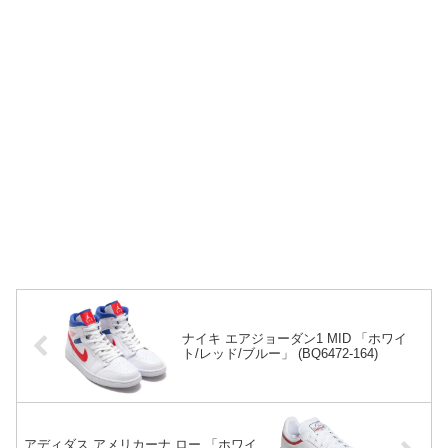
ナイキ エアジョーダン1 MID 「ホワイ
ト/レッド/ブルー」 (BQ6472-164)
アディダス アメリカーナ ロー 「ホワイ