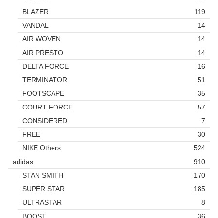
BLAZER
119
VANDAL
14
AIR WOVEN
14
AIR PRESTO
14
DELTA FORCE
16
TERMINATOR
51
FOOTSCAPE
35
COURT FORCE
57
CONSIDERED
7
FREE
30
NIKE Others
524
adidas
910
STAN SMITH
170
SUPER STAR
185
ULTRASTAR
8
BOOST
36