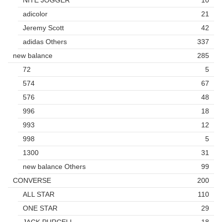
adicolor
21
Jeremy Scott
42
adidas Others
337
new balance
285
72
5
574
67
576
48
996
18
993
12
998
5
1300
31
new balance Others
99
CONVERSE
200
ALL STAR
110
ONE STAR
29
JACK PURCELL
18