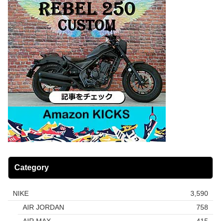
Category
NIKE
3,590
AIR JORDAN
758
AIR MAX
415