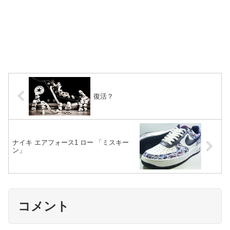
復活？
ナイキ エアフォース1 ロー 「ミスキー
ン」
コメント