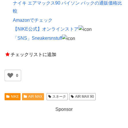
ナイキ エアマックス90 パイソン パックの通販価格比
較
Amazonでチェック
【NIKE公式】オンラインストア
「SNS」Sneakersnstuff
チェックリストに追加
0
NIKE
AIR MAX
スネーク
AIR MAX 90
Sponsor