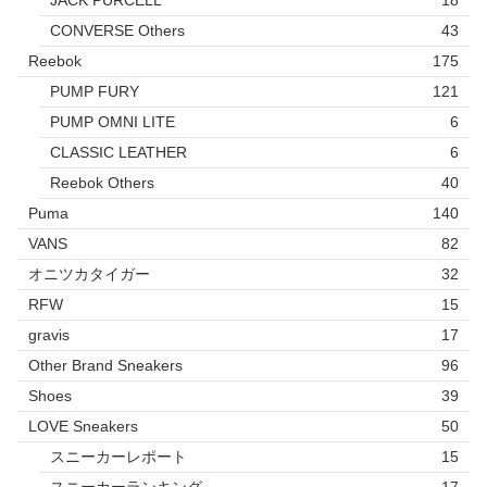
CONVERSE Others
43
Reebok
175
PUMP FURY
121
PUMP OMNI LITE
6
CLASSIC LEATHER
6
Reebok Others
40
Puma
140
VANS
82
オニツカタイガー
32
RFW
15
gravis
17
Other Brand Sneakers
96
Shoes
39
LOVE Sneakers
50
スニーカーレポート
15
スニーカーランキング
17