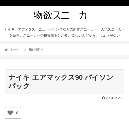
ナイキ、アディダス、ニューバランスなどの新作スニーカー、人気スニーカー
を紹介。スニーカーの最安値も分かる。欲しいんだから、しょうがない
ホーム
NIKE
ナイキ エアマックス90 パイソン
パック
2004.07.25
0