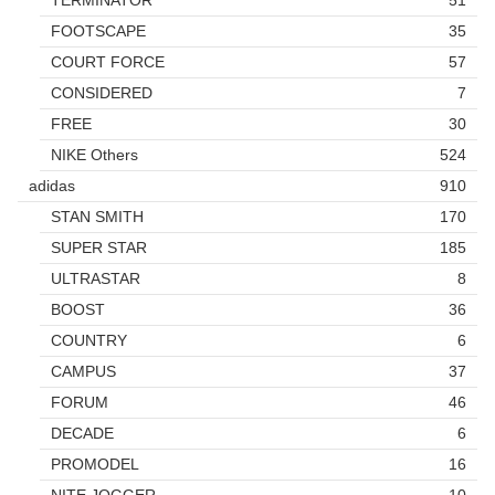
FOOTSCAPE
35
COURT FORCE
57
CONSIDERED
7
FREE
30
NIKE Others
524
adidas
910
STAN SMITH
170
SUPER STAR
185
ULTRASTAR
8
BOOST
36
COUNTRY
6
CAMPUS
37
FORUM
46
DECADE
6
PROMODEL
16
NITE JOGGER
10