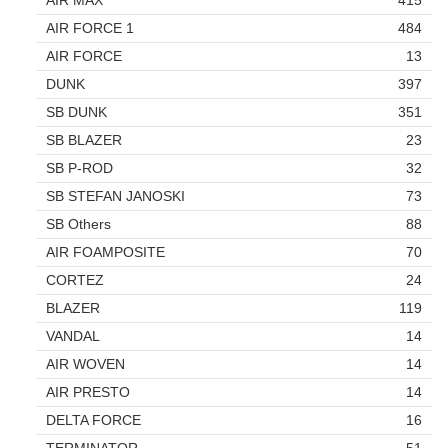
AIR FORCE 1
484
AIR FORCE
13
DUNK
397
SB DUNK
351
SB BLAZER
23
SB P-ROD
32
SB STEFAN JANOSKI
73
SB Others
88
AIR FOAMPOSITE
70
CORTEZ
24
BLAZER
119
VANDAL
14
AIR WOVEN
14
AIR PRESTO
14
DELTA FORCE
16
TERMINATOR
51