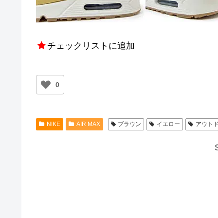
チェックリストに追加
0
NIKE
AIR MAX
ブラウン
イエロー
アウト