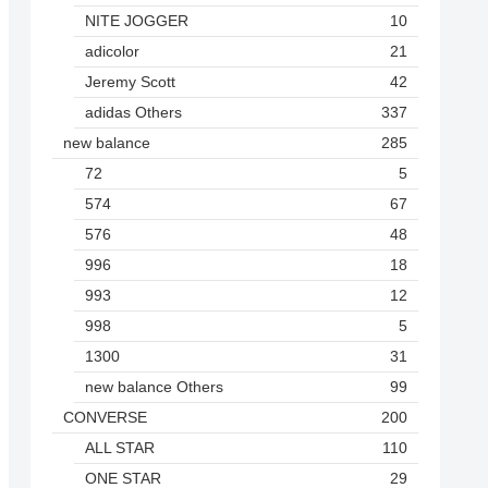
NITE JOGGER
10
adicolor
21
Jeremy Scott
42
adidas Others
337
new balance
285
72
5
574
67
576
48
996
18
993
12
998
5
1300
31
new balance Others
99
CONVERSE
200
ALL STAR
110
ONE STAR
29