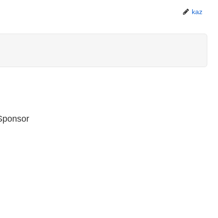
kaz
Sponsor