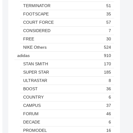
TERMINATOR
51
FOOTSCAPE
35
COURT FORCE
57
CONSIDERED
7
FREE
30
NIKE Others
524
adidas
910
STAN SMITH
170
SUPER STAR
185
ULTRASTAR
8
BOOST
36
COUNTRY
6
CAMPUS
37
FORUM
46
DECADE
6
PROMODEL
16