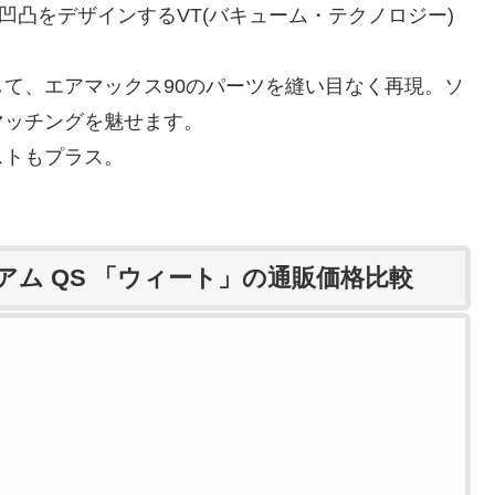
凹凸をデザインするVT(バキューム・テクノロジー)
て、エアマックス90のパーツを縫い目なく再現。ソ
マッチングを魅せます。
ストもプラス。
ミアム QS 「ウィート」の通販価格比較