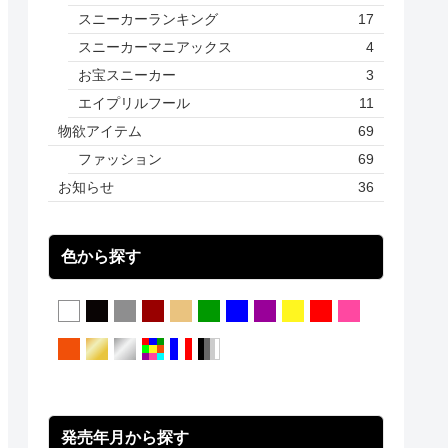
スニーカーランキング
17
スニーカーマニアックス
4
お宝スニーカー
3
エイプリルフール
11
物欲アイテム
69
ファッション
69
お知らせ
36
色から探す
発売年月から探す