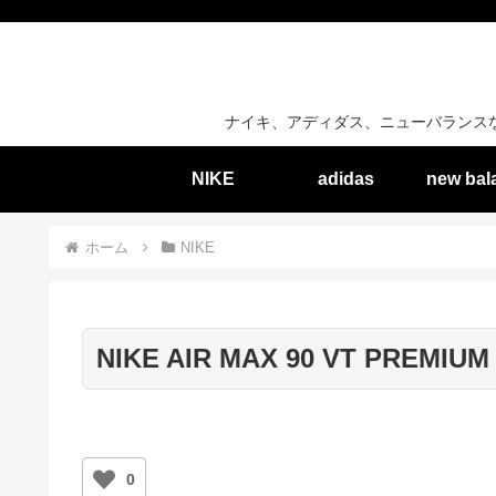
ナイキ、アディダス、ニューバランス
NIKE
adidas
new bal
ホーム
NIKE
NIKE AIR MAX 90 VT PREMIUM 
0