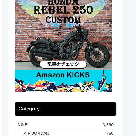
Category
NIKE
3,590
AIR JORDAN
758