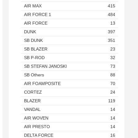
AIR MAX
415
AIR FORCE 1
484
AIR FORCE
13
DUNK
397
SB DUNK
351
SB BLAZER
23
SB P-ROD
32
SB STEFAN JANOSKI
73
SB Others
88
AIR FOAMPOSITE
70
CORTEZ
24
BLAZER
119
VANDAL
14
AIR WOVEN
14
AIR PRESTO
14
DELTA FORCE
16