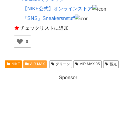
【NIKE公式】オンラインストア
「SNS」Sneakersnstuff
チェックリストに追加
0
NIKE
AIR MAX
グリーン
AIR MAX 95
蓄光
Sponsor