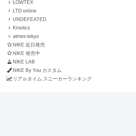
LOWTEX
LTD online
UNDEFEATED
Kinetics
atmos-tokyo
NIKE 近日発売
NIKE 発売中
NIKE LAB
NIKE By You カスタム
リアルタイム スニーカーランキング
人気のスニーカー記事
ナイキ エアフォース1 ロー デラックス
「ワンピース」