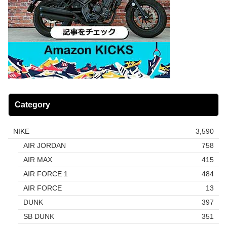
Category
NIKE
3,590
AIR JORDAN
758
AIR MAX
415
AIR FORCE 1
484
AIR FORCE
13
DUNK
397
SB DUNK
351