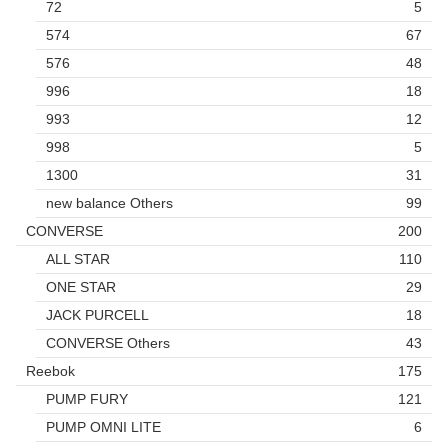
72
5
574
67
576
48
996
18
993
12
998
5
1300
31
new balance Others
99
CONVERSE
200
ALL STAR
110
ONE STAR
29
JACK PURCELL
18
CONVERSE Others
43
Reebok
175
PUMP FURY
121
PUMP OMNI LITE
6