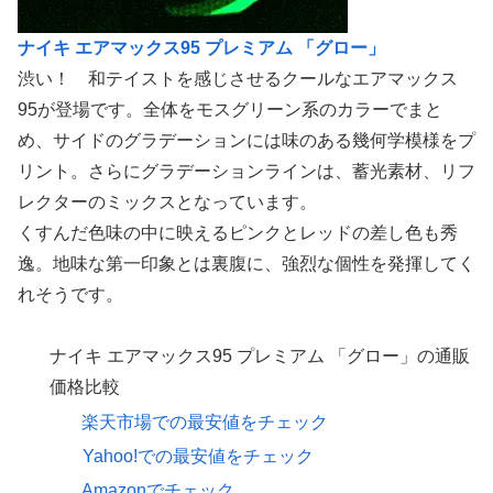
ナイキ エアマックス95 プレミアム 「グロー」
渋い！ 和テイストを感じさせるクールなエアマックス
95が登場です。全体をモスグリーン系のカラーでまと
め、サイドのグラデーションには味のある幾何学模様をプ
リント。さらにグラデーションラインは、蓄光素材、リフ
レクターのミックスとなっています。
くすんだ色味の中に映えるピンクとレッドの差し色も秀
逸。地味な第一印象とは裏腹に、強烈な個性を発揮してく
れそうです。
ナイキ エアマックス95 プレミアム 「グロー」の通販
価格比較
楽天市場での最安値をチェック
Yahoo!での最安値をチェック
Amazonでチェック