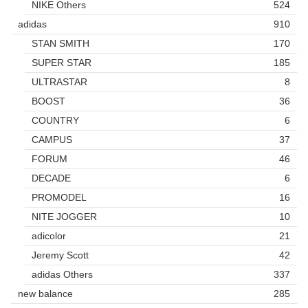
NIKE Others
524
adidas
910
STAN SMITH
170
SUPER STAR
185
ULTRASTAR
8
BOOST
36
COUNTRY
6
CAMPUS
37
FORUM
46
DECADE
6
PROMODEL
16
NITE JOGGER
10
adicolor
21
Jeremy Scott
42
adidas Others
337
new balance
285