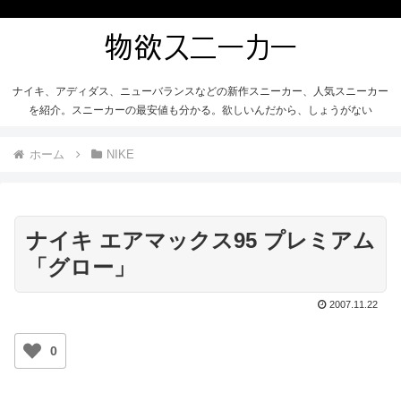
ナイキ、アディダス、ニューバランスなどの新作スニーカー、人気スニーカー
を紹介。スニーカーの最安値も分かる。欲しいんだから、しょうがない
ホーム
NIKE
ナイキ エアマックス95 プレミアム
「グロー」
2007.11.22
0