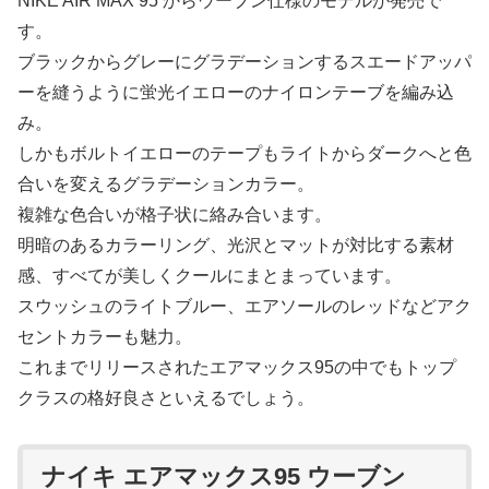
NIKE AIR MAX 95 からウーブン仕様のモデルが発売で
す。
ブラックからグレーにグラデーションするスエードアッパ
ーを縫うように蛍光イエローのナイロンテーブを編み込
み。
しかもボルトイエローのテープもライトからダークへと色
合いを変えるグラデーションカラー。
複雑な色合いが格子状に絡み合います。
明暗のあるカラーリング、光沢とマットが対比する素材
感、すべてが美しくクールにまとまっています。
スウッシュのライトブルー、エアソールのレッドなどアク
セントカラーも魅力。
これまでリリースされたエアマックス95の中でもトップ
クラスの格好良さといえるでしょう。
ナイキ エアマックス95 ウーブン