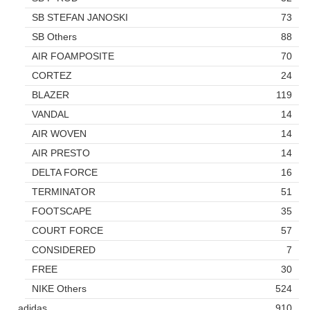
SB STEFAN JANOSKI
73
SB Others
88
AIR FOAMPOSITE
70
CORTEZ
24
BLAZER
119
VANDAL
14
AIR WOVEN
14
AIR PRESTO
14
DELTA FORCE
16
TERMINATOR
51
FOOTSCAPE
35
COURT FORCE
57
CONSIDERED
7
FREE
30
NIKE Others
524
adidas
910