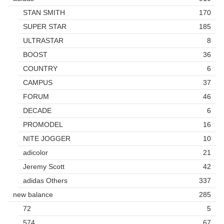
STAN SMITH
170
SUPER STAR
185
ULTRASTAR
8
BOOST
36
COUNTRY
6
CAMPUS
37
FORUM
46
DECADE
6
PROMODEL
16
NITE JOGGER
10
adicolor
21
Jeremy Scott
42
adidas Others
337
new balance
285
72
5
574
67