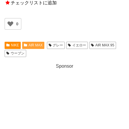
チェックリストに追加
0
NIKE
AIR MAX
グレー
イエロー
AIR MAX 95
ウーブン
Sponsor