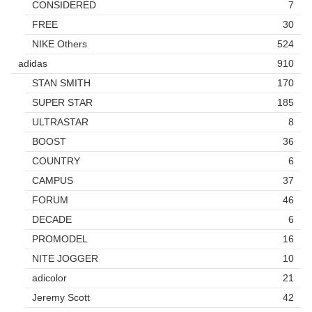
CONSIDERED
7
FREE
30
NIKE Others
524
adidas
910
STAN SMITH
170
SUPER STAR
185
ULTRASTAR
8
BOOST
36
COUNTRY
6
CAMPUS
37
FORUM
46
DECADE
6
PROMODEL
16
NITE JOGGER
10
adicolor
21
Jeremy Scott
42