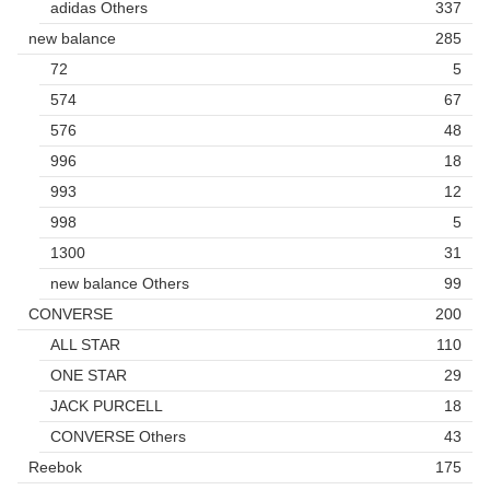
adidas Others
337
new balance
285
72
5
574
67
576
48
996
18
993
12
998
5
1300
31
new balance Others
99
CONVERSE
200
ALL STAR
110
ONE STAR
29
JACK PURCELL
18
CONVERSE Others
43
Reebok
175