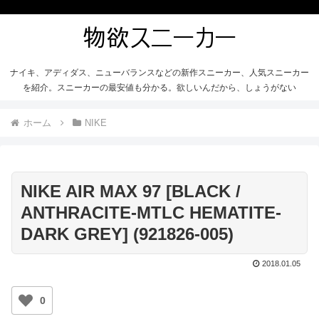
ナイキ、アディダス、ニューバランスなどの新作スニーカー、人気スニーカー
を紹介。スニーカーの最安値も分かる。欲しいんだから、しょうがない
ホーム
NIKE
NIKE AIR MAX 97 [BLACK /
ANTHRACITE-MTLC HEMATITE-
DARK GREY] (921826-005)
2018.01.05
0