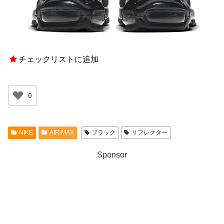
チェックリストに追加
0
NIKE
AIR MAX
ブラック
リフレクター
Sponsor