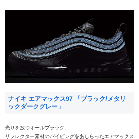
ナイキ エアマックス97 「ブラック/メタリ
ックダークグレー」
光りを放つオールブラック。
リフレクター素材のパイピングをあしらったエアマックス