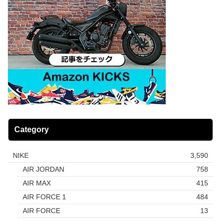
Category
NIKE
3,590
AIR JORDAN
758
AIR MAX
415
AIR FORCE 1
484
AIR FORCE
13