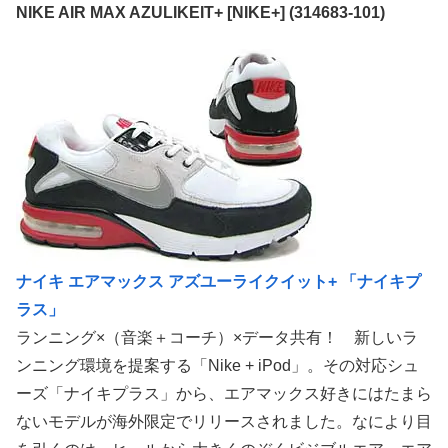
NIKE AIR MAX AZULIKEIT+ [NIKE+] (314683-101)
ナイキ エアマックス アズユーライクイット+ 「ナイキプ
ラス」
ランニング×（音楽＋コーチ）×データ共有！ 新しいラ
ンニング環境を提案する「Nike + iPod」。その対応シュ
ーズ「ナイキプラス」から、エアマックス好きにはたまら
ないモデルが海外限定でリリースされました。なにより目