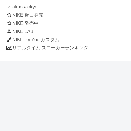
atmos-tokyo
NIKE 近日発売
NIKE 発売中
NIKE LAB
NIKE By You カスタム
リアルタイム スニーカーランキング
人気のスニーカー記事
ナイキ エアフォース1 ロー デラックス
「ワンピース」
NIKE AIR CHUKKA MOC ULTRA
[FLAX / FLAX-BLACK-BLACK]
(ah7915-201)