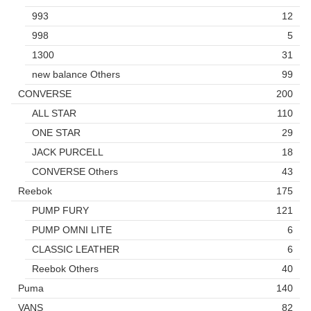
993
12
998
5
1300
31
new balance Others
99
CONVERSE
200
ALL STAR
110
ONE STAR
29
JACK PURCELL
18
CONVERSE Others
43
Reebok
175
PUMP FURY
121
PUMP OMNI LITE
6
CLASSIC LEATHER
6
Reebok Others
40
Puma
140
VANS
82