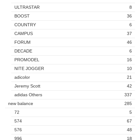
ULTRASTAR
8
BOOST
36
COUNTRY
6
CAMPUS
37
FORUM
46
DECADE
6
PROMODEL
16
NITE JOGGER
10
adicolor
21
Jeremy Scott
42
adidas Others
337
new balance
285
72
5
574
67
576
48
996
18