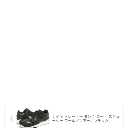
ナイキ トレーナー ダンク ロー 「ステュ
ーシー ワールドツアー / ブラック」