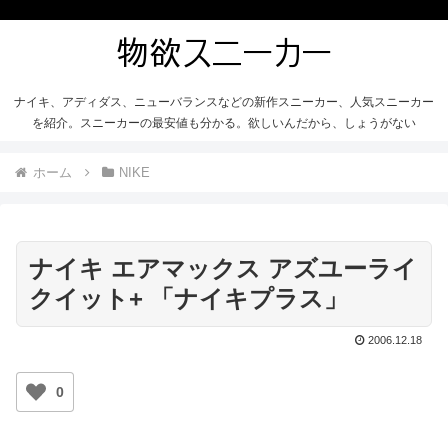
ナイキ、アディダス、ニューバランスなどの新作スニーカー、人気スニーカー
を紹介。スニーカーの最安値も分かる。欲しいんだから、しょうがない
ホーム
NIKE
ナイキ エアマックス アズユーライ
クイット+ 「ナイキプラス」
2006.12.18
0