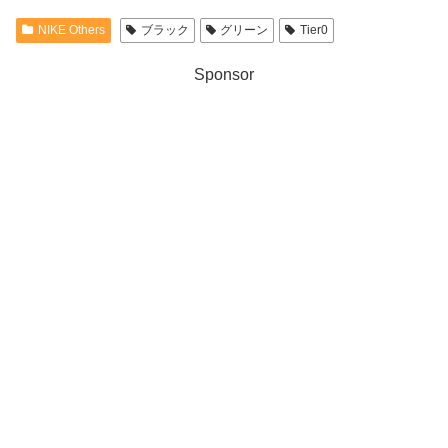
NIKE Others
ブラック
グリーン
Tier0
Sponsor