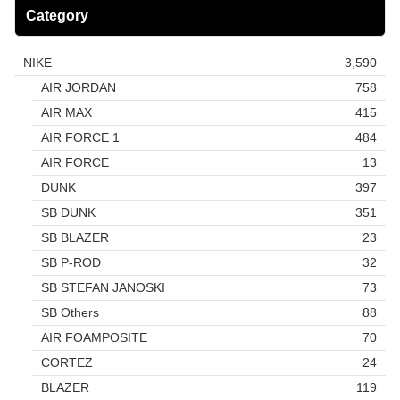
Category
NIKE
3,590
AIR JORDAN
758
AIR MAX
415
AIR FORCE 1
484
AIR FORCE
13
DUNK
397
SB DUNK
351
SB BLAZER
23
SB P-ROD
32
SB STEFAN JANOSKI
73
SB Others
88
AIR FOAMPOSITE
70
CORTEZ
24
BLAZER
119