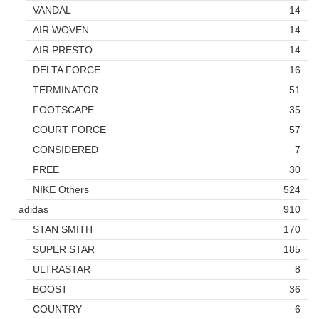
VANDAL
14
AIR WOVEN
14
AIR PRESTO
14
DELTA FORCE
16
TERMINATOR
51
FOOTSCAPE
35
COURT FORCE
57
CONSIDERED
7
FREE
30
NIKE Others
524
adidas
910
STAN SMITH
170
SUPER STAR
185
ULTRASTAR
8
BOOST
36
COUNTRY
6