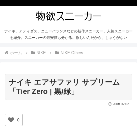
ナイキ、アディダス、ニューバランスなどの新作スニーカー、人気スニーカー
を紹介。スニーカーの最安値も分かる。欲しいんだから、しょうがない
ホーム
NIKE
NIKE Others
ナイキ エアサファリ サプリーム
「Tier Zero | 黒/緑」
2008.02.02
0