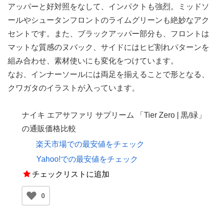
アッパーと好対照をなして、インパクトも強烈。ミッドソ
ールやシュータンフロントのライムグリーンも絶妙なアク
セントです。また、ブラックアッパー部分も、フロントは
マットな質感のヌバック、サイドにはヒビ割れパターンを
組み合わせ、素材使いにも変化をつけています。
なお、インナーソールには両足を揃えることで形となる、
クワガタのイラストが入っています。
ナイキ エアサファリ サプリーム 「Tier Zero | 黒/緑」
の通販価格比較
楽天市場での最安値をチェック
Yahoo!での最安値をチェック
チェックリストに追加
0