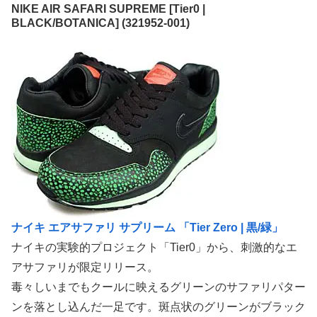
NIKE AIR SAFARI SUPREME [Tier0 |
BLACK/BOTANICA] (321952-001)
ナイキ エアサファリ サプリーム 「Tier Zero | 黒/緑」
ナイキの実験的プロジェクト「Tier0」から、刺激的なエ
アサファリが限定リリース。
毒々しいまでもクールに映えるグリーンのサファリパター
ンを落とし込んだ一足です。斑点状のグリーンがブラック