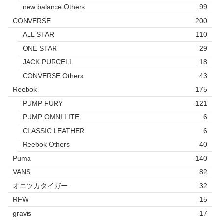
new balance Others
99
CONVERSE
200
ALL STAR
110
ONE STAR
29
JACK PURCELL
18
CONVERSE Others
43
Reebok
175
PUMP FURY
121
PUMP OMNI LITE
6
CLASSIC LEATHER
6
Reebok Others
40
Puma
140
VANS
82
オニツカタイガー
32
RFW
15
gravis
17