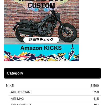
Category
NIKE
3,590
AIR JORDAN
758
AIR MAX
415