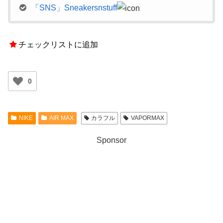
「SNS」Sneakersnstuff
チェックリストに追加
0
NIKE
AIR MAX
カラフル
VAPORMAX
Sponsor