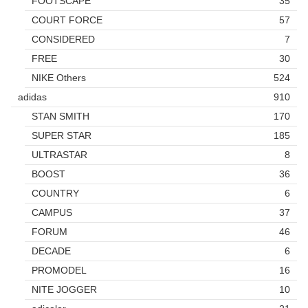
FOOTSCAPE
35
COURT FORCE
57
CONSIDERED
7
FREE
30
NIKE Others
524
adidas
910
STAN SMITH
170
SUPER STAR
185
ULTRASTAR
8
BOOST
36
COUNTRY
6
CAMPUS
37
FORUM
46
DECADE
6
PROMODEL
16
NITE JOGGER
10