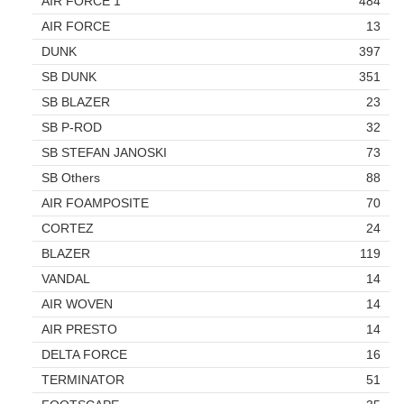
AIR FORCE 1
484
AIR FORCE
13
DUNK
397
SB DUNK
351
SB BLAZER
23
SB P-ROD
32
SB STEFAN JANOSKI
73
SB Others
88
AIR FOAMPOSITE
70
CORTEZ
24
BLAZER
119
VANDAL
14
AIR WOVEN
14
AIR PRESTO
14
DELTA FORCE
16
TERMINATOR
51