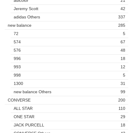
adicolor
21
Jeremy Scott
42
adidas Others
337
new balance
285
72
5
574
67
576
48
996
18
993
12
998
5
1300
31
new balance Others
99
CONVERSE
200
ALL STAR
110
ONE STAR
29
JACK PURCELL
18