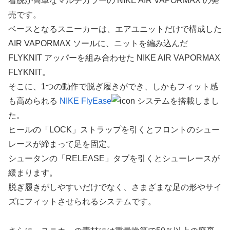
着脱が簡単なマルチカラーの NIKE AIR VAPORMAX の発
売です。
ベースとなるスニーカーは、エアユニットだけで構成した
AIR VAPORMAX ソールに、ニットを編み込んだ
FLYKNIT アッパーを組み合わせた NIKE AIR VAPORMAX
FLYKNIT。
そこに、1つの動作で脱ぎ履きができ、しかもフィット感
も高められる
NIKE FlyEase
システムを搭載しまし
た。
ヒールの「LOCK」ストラップを引くとフロントのシュー
レースが締まって足を固定。
シュータンの「RELEASE」タブを引くとシューレースが
緩まります。
脱ぎ履きがしやすいだけでなく、さまざまな足の形やサイ
ズにフィットさせられるシステムです。