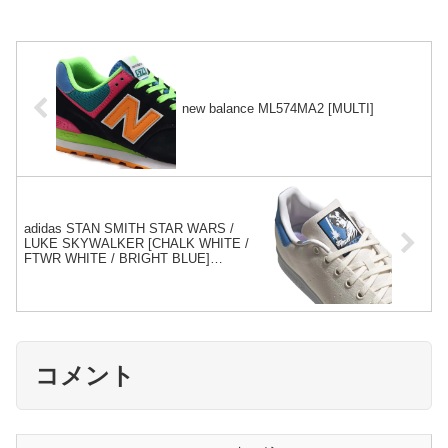
new balance ML574MA2 [MULTI]
adidas STAN SMITH STAR WARS /
LUKE SKYWALKER [CHALK WHITE /
FTWR WHITE / BRIGHT BLUE]
(FX9306)
コメント