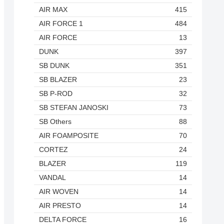
AIR MAX
415
AIR FORCE 1
484
AIR FORCE
13
DUNK
397
SB DUNK
351
SB BLAZER
23
SB P-ROD
32
SB STEFAN JANOSKI
73
SB Others
88
AIR FOAMPOSITE
70
CORTEZ
24
BLAZER
119
VANDAL
14
AIR WOVEN
14
AIR PRESTO
14
DELTA FORCE
16