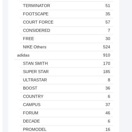
TERMINATOR
51
FOOTSCAPE
35
COURT FORCE
57
CONSIDERED
7
FREE
30
NIKE Others
524
adidas
910
STAN SMITH
170
SUPER STAR
185
ULTRASTAR
8
BOOST
36
COUNTRY
6
CAMPUS
37
FORUM
46
DECADE
6
PROMODEL
16