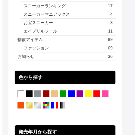
スニーカーランキング
17
スニーカーマニアックス
4
お宝スニーカー
3
エイプリルフール
11
物欲アイテム
69
ファッション
69
お知らせ
36
色から探す
発売年月から探す