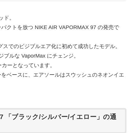
ブリッド。
放つ NIKE AIR VAPORMAX 97 の発売で
ングスでのビジブルエア化に初めて成功したモデル。
ルな VaporMax にチェンジ。
ーカーとなっています。
ーをベースに、エアソールはスウッシュのネオンイエ
。
7 「ブラック/シルバー/イエロー」の通