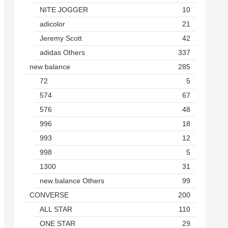
NITE JOGGER
10
adicolor
21
Jeremy Scott
42
adidas Others
337
new balance
285
72
5
574
67
576
48
996
18
993
12
998
5
1300
31
new balance Others
99
CONVERSE
200
ALL STAR
110
ONE STAR
29