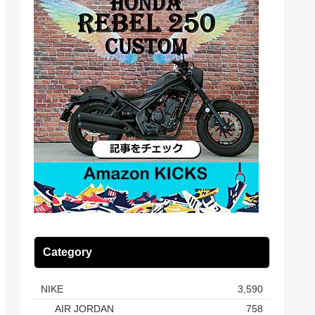
Category
NIKE
3,590
AIR JORDAN
758