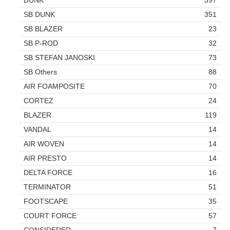
DUNK
397
SB DUNK
351
SB BLAZER
23
SB P-ROD
32
SB STEFAN JANOSKI
73
SB Others
88
AIR FOAMPOSITE
70
CORTEZ
24
BLAZER
119
VANDAL
14
AIR WOVEN
14
AIR PRESTO
14
DELTA FORCE
16
TERMINATOR
51
FOOTSCAPE
35
COURT FORCE
57