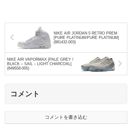
NIKE AIR JORDAN 5 RETRO PREM
[PURE PLATINUM/PURE PLATINUM]
(881432-003)
NIKE AIR VAPORMAX [PALE GREY /
BLACK – SAIL – LIGHT CHARCOAL]
(849558-005)
コメント
コメントを書き込む