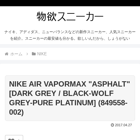
ナイキ、アディダス、ニューバランスなどの新作スニーカー、人気スニーカー
を紹介。スニーカーの最安値も分かる。欲しいんだから、しょうがない
ホーム
NIKE
NIKE AIR VAPORMAX "ASPHALT"
[DARK GREY / BLACK-WOLF
GREY-PURE PLATINUM] (849558-
002)
2017.04.27