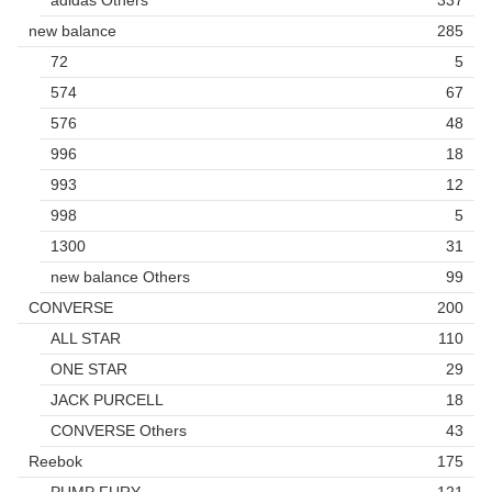
adidas Others
337
new balance
285
72
5
574
67
576
48
996
18
993
12
998
5
1300
31
new balance Others
99
CONVERSE
200
ALL STAR
110
ONE STAR
29
JACK PURCELL
18
CONVERSE Others
43
Reebok
175