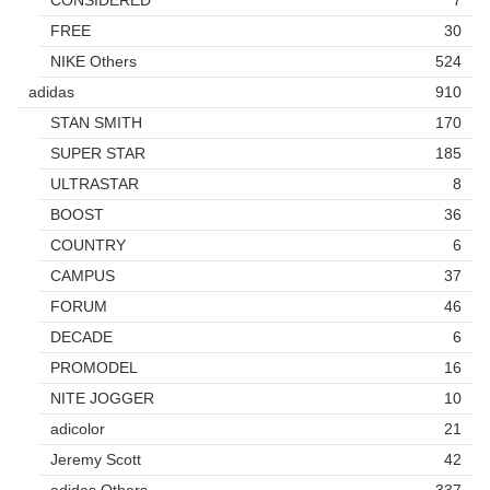
CONSIDERED
7
FREE
30
NIKE Others
524
adidas
910
STAN SMITH
170
SUPER STAR
185
ULTRASTAR
8
BOOST
36
COUNTRY
6
CAMPUS
37
FORUM
46
DECADE
6
PROMODEL
16
NITE JOGGER
10
adicolor
21
Jeremy Scott
42