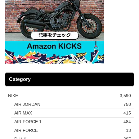
Category
NIKE
3,590
AIR JORDAN
758
AIR MAX
415
AIR FORCE 1
484
AIR FORCE
13