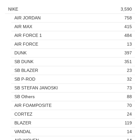
NIKE
3,590
AIR JORDAN
758
AIR MAX
415
AIR FORCE 1
484
AIR FORCE
13
DUNK
397
SB DUNK
351
SB BLAZER
23
SB P-ROD
32
SB STEFAN JANOSKI
73
SB Others
88
AIR FOAMPOSITE
70
CORTEZ
24
BLAZER
119
VANDAL
14