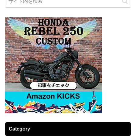
Category