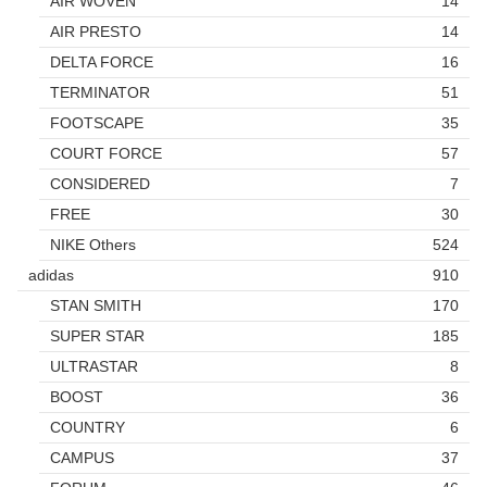
AIR WOVEN
14
AIR PRESTO
14
DELTA FORCE
16
TERMINATOR
51
FOOTSCAPE
35
COURT FORCE
57
CONSIDERED
7
FREE
30
NIKE Others
524
adidas
910
STAN SMITH
170
SUPER STAR
185
ULTRASTAR
8
BOOST
36
COUNTRY
6
CAMPUS
37