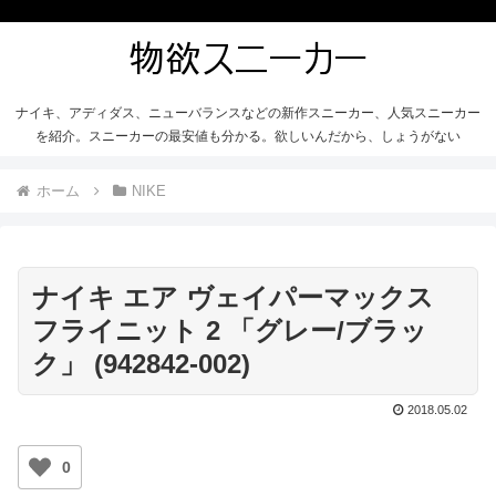
ナイキ、アディダス、ニューバランスなどの新作スニーカー、人気スニーカー
を紹介。スニーカーの最安値も分かる。欲しいんだから、しょうがない
ホーム
NIKE
ナイキ エア ヴェイパーマックス
フライニット 2 「グレー/ブラッ
ク」 (942842-002)
2018.05.02
0