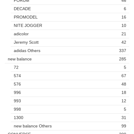
FORUM
46
DECADE
6
PROMODEL
16
NITE JOGGER
10
adicolor
21
Jeremy Scott
42
adidas Others
337
new balance
285
72
5
574
67
576
48
996
18
993
12
998
5
1300
31
new balance Others
99