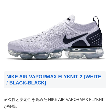
NIKE AIR VAPORMAX FLYKNIT 2 [WHITE
/ BLACK-BLACK]
耐久性と安定性を高めた NIKE AIR VAPORMAX FLYKNIT
が登場。