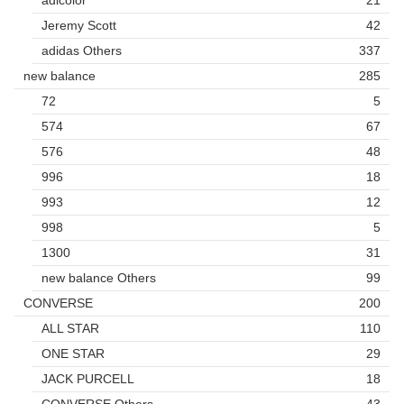
Jeremy Scott
42
adidas Others
337
new balance
285
72
5
574
67
576
48
996
18
993
12
998
5
1300
31
new balance Others
99
CONVERSE
200
ALL STAR
110
ONE STAR
29
JACK PURCELL
18
CONVERSE Others
43