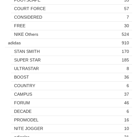
COURT FORCE
57
CONSIDERED
7
FREE
30
NIKE Others
524
adidas
910
STAN SMITH
170
SUPER STAR
185
ULTRASTAR
8
BOOST
36
COUNTRY
6
CAMPUS
37
FORUM
46
DECADE
6
PROMODEL
16
NITE JOGGER
10
adicolor
21