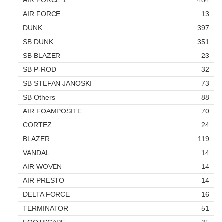
AIR FORCE
13
DUNK
397
SB DUNK
351
SB BLAZER
23
SB P-ROD
32
SB STEFAN JANOSKI
73
SB Others
88
AIR FOAMPOSITE
70
CORTEZ
24
BLAZER
119
VANDAL
14
AIR WOVEN
14
AIR PRESTO
14
DELTA FORCE
16
TERMINATOR
51
FOOTSCAPE
35