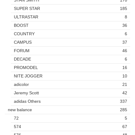
STAN SMITH
170
SUPER STAR
185
ULTRASTAR
8
BOOST
36
COUNTRY
6
CAMPUS
37
FORUM
46
DECADE
6
PROMODEL
16
NITE JOGGER
10
adicolor
21
Jeremy Scott
42
adidas Others
337
new balance
285
72
5
574
67