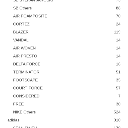
SB STEFAN JANOSKI
73
SB Others
88
AIR FOAMPOSITE
70
CORTEZ
24
BLAZER
119
VANDAL
14
AIR WOVEN
14
AIR PRESTO
14
DELTA FORCE
16
TERMINATOR
51
FOOTSCAPE
35
COURT FORCE
57
CONSIDERED
7
FREE
30
NIKE Others
524
adidas
910