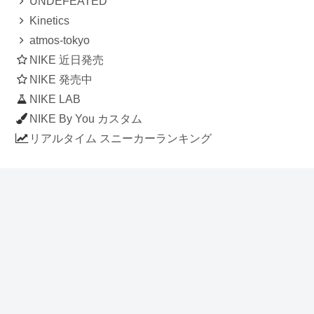
UNDEFEATED
Kinetics
atmos-tokyo
NIKE 近日発売
NIKE 発売中
NIKE LAB
NIKE By You カスタム
リアルタイム スニーカーランキング
人気のスニーカー記事
ナイキ エアフォース1 ロー デラックス
「ワンピース」
NIKE AIR CHUKKA MOC ULTRA
[FLAX / FLAX-BLACK-BLACK]