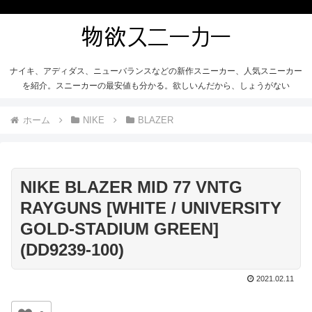
ナイキ、アディダス、ニューバランスなどの新作スニーカー、人気スニーカー
を紹介。スニーカーの最安値も分かる。欲しいんだから、しょうがない
ホーム
NIKE
BLAZER
NIKE BLAZER MID 77 VNTG
RAYGUNS [WHITE / UNIVERSITY
GOLD-STADIUM GREEN]
(DD9239-100)
2021.02.11