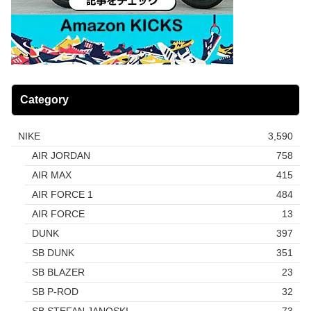
Category
NIKE
3,590
AIR JORDAN
758
AIR MAX
415
AIR FORCE 1
484
AIR FORCE
13
DUNK
397
SB DUNK
351
SB BLAZER
23
SB P-ROD
32