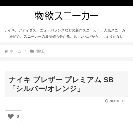
ナイキ、アディダス、ニューバランスなどの新作スニーカー、人気スニーカー
を紹介。スニーカーの最安値も分かる。欲しいんだから、しょうがない
ホーム
NIKE
ナイキ ブレザー プレミアム SB
「シルバー/オレンジ」
2008.01.13
0