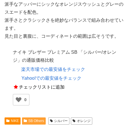
派手なアッパーにシックなオレンジスウッシュとグレーの
スエードを配色。
派手さとクラシックさを絶妙なバランスで組み合わせてい
ます。
見た目と裏腹に、コーディネートの範囲は広そうです。
ナイキ ブレザー プレミアム SB 「シルバー/オレン
ジ」の通販価格比較
楽天市場での最安値をチェック
Yahoo!での最安値をチェック
チェックリストに追加
0
NIKE
SB Others
シルバー
オレンジ