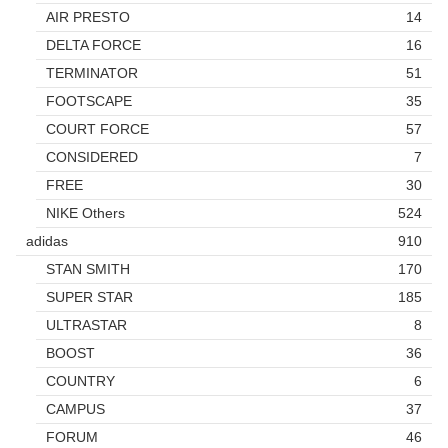
AIR PRESTO
14
DELTA FORCE
16
TERMINATOR
51
FOOTSCAPE
35
COURT FORCE
57
CONSIDERED
7
FREE
30
NIKE Others
524
adidas
910
STAN SMITH
170
SUPER STAR
185
ULTRASTAR
8
BOOST
36
COUNTRY
6
CAMPUS
37
FORUM
46