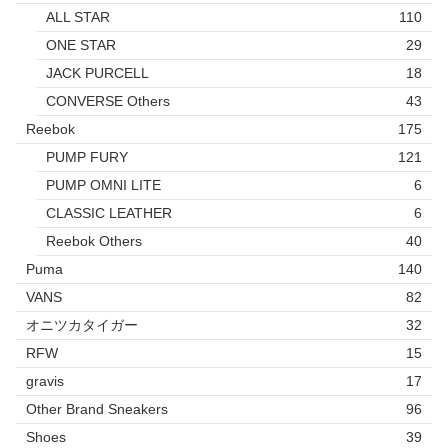
ALL STAR
110
ONE STAR
29
JACK PURCELL
18
CONVERSE Others
43
Reebok
175
PUMP FURY
121
PUMP OMNI LITE
6
CLASSIC LEATHER
6
Reebok Others
40
Puma
140
VANS
82
オニツカタイガー
32
RFW
15
gravis
17
Other Brand Sneakers
96
Shoes
39