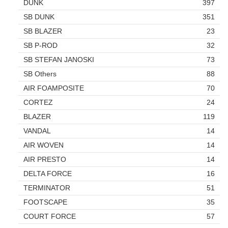
DUNK
397
SB DUNK
351
SB BLAZER
23
SB P-ROD
32
SB STEFAN JANOSKI
73
SB Others
88
AIR FOAMPOSITE
70
CORTEZ
24
BLAZER
119
VANDAL
14
AIR WOVEN
14
AIR PRESTO
14
DELTA FORCE
16
TERMINATOR
51
FOOTSCAPE
35
COURT FORCE
57