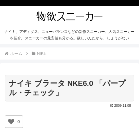
ナイキ、アディダス、ニューバランスなどの新作スニーカー、人気スニーカー
を紹介。スニーカーの最安値も分かる。欲しいんだから、しょうがない
ホーム
NIKE
ナイキ ブラータ NKE6.0 「パープ
ル・チェック」
2009.11.08
0