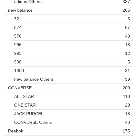
adidas Others
337
new balance
285
72
5
574
67
576
48
996
18
993
12
998
5
1300
31
new balance Others
99
CONVERSE
200
ALL STAR
110
ONE STAR
29
JACK PURCELL
18
CONVERSE Others
43
Reebok
175