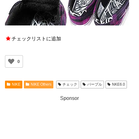
チェックリストに追加
0
NIKE
NIKE Others
チェック
パープル
NKE6.0
Sponsor