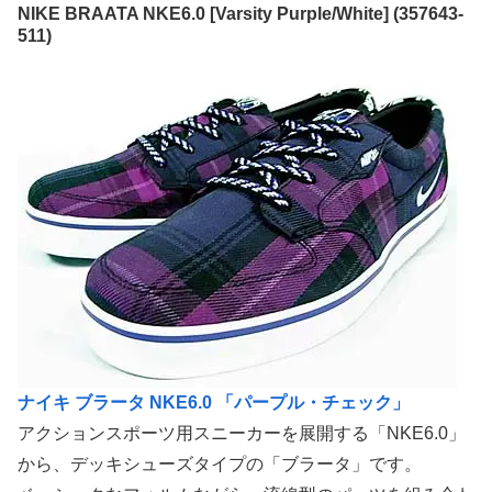
NIKE BRAATA NKE6.0 [Varsity Purple/White] (357643-
511)
ナイキ ブラータ NKE6.0 「パープル・チェック」
アクションスポーツ用スニーカーを展開する「NKE6.0」
から、デッキシューズタイプの「ブラータ」です。