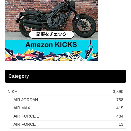
Category
NIKE
3,590
AIR JORDAN
758
AIR MAX
415
AIR FORCE 1
484
AIR FORCE
13