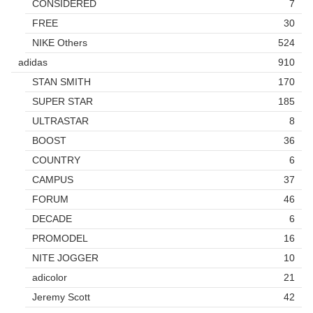
CONSIDERED
7
FREE
30
NIKE Others
524
adidas
910
STAN SMITH
170
SUPER STAR
185
ULTRASTAR
8
BOOST
36
COUNTRY
6
CAMPUS
37
FORUM
46
DECADE
6
PROMODEL
16
NITE JOGGER
10
adicolor
21
Jeremy Scott
42