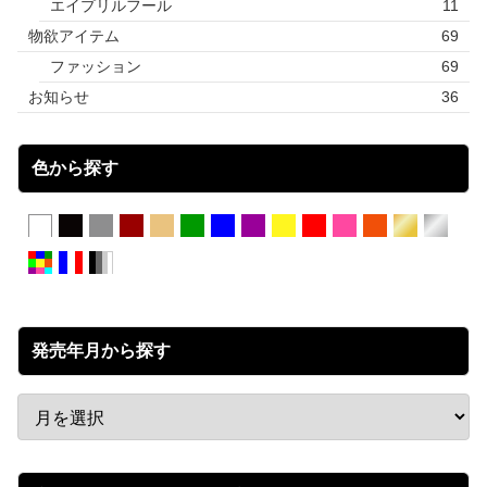
エイプリルフール
11
物欲アイテム
69
ファッション
69
お知らせ
36
色から探す
発売年月から探す