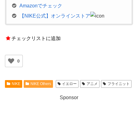
Amazonでチェック
【NIKE公式】オンラインストア
チェックリストに追加
0
NIKE
NIKE Others
イエロー
アニメ
フライニット
Sponsor