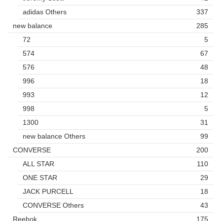
adidas Others
337
new balance
285
72
5
574
67
576
48
996
18
993
12
998
5
1300
31
new balance Others
99
CONVERSE
200
ALL STAR
110
ONE STAR
29
JACK PURCELL
18
CONVERSE Others
43
Reebok
175