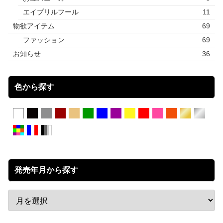
エイプリルフール
11
物欲アイテム
69
ファッション
69
お知らせ
36
色から探す
発売年月から探す