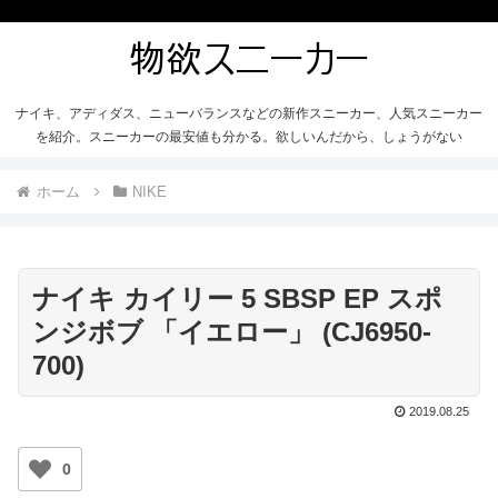
ナイキ、アディダス、ニューバランスなどの新作スニーカー、人気スニーカー
を紹介。スニーカーの最安値も分かる。欲しいんだから、しょうがない
ホーム
NIKE
ナイキ カイリー 5 SBSP EP スポ
ンジボブ 「イエロー」 (CJ6950-
700)
2019.08.25
0