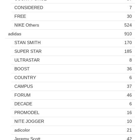
CONSIDERED
7
FREE
30
NIKE Others
524
adidas
910
STAN SMITH
170
SUPER STAR
185
ULTRASTAR
8
BOOST
36
COUNTRY
6
CAMPUS
37
FORUM
46
DECADE
6
PROMODEL
16
NITE JOGGER
10
adicolor
21
Jeremy Scott
42