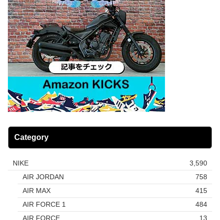
Category
NIKE
3,590
AIR JORDAN
758
AIR MAX
415
AIR FORCE 1
484
AIR FORCE
13