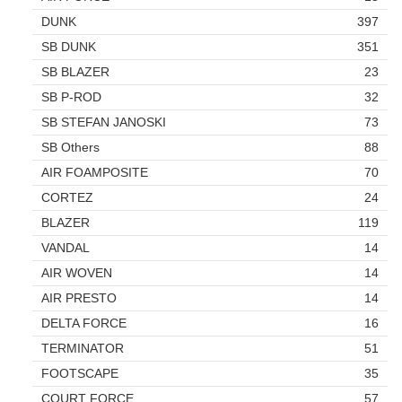
DUNK
397
SB DUNK
351
SB BLAZER
23
SB P-ROD
32
SB STEFAN JANOSKI
73
SB Others
88
AIR FOAMPOSITE
70
CORTEZ
24
BLAZER
119
VANDAL
14
AIR WOVEN
14
AIR PRESTO
14
DELTA FORCE
16
TERMINATOR
51
FOOTSCAPE
35
COURT FORCE
57