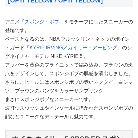
[OPTI YELLOW / OPTI YELLOW]
アニメ「
スポンジ・ボブ
」をモチーフにしたスニーカーの
登場です。
ベースとなるのは、NBA ブルックリン・ネッツのポイン
トガード「
KYRIE IRVING／カイリー・アービング
」のシ
グネイチャーモデル NIKE KYRIE 5 。
アッパーを黄色のフライニットで編み込み、ブラウンの斑
点をデザインして、スポンジボブの肌感を演出しました。
さらに、ヒールにはスポンジボブの赤いネクタイ、白シャ
ツ、ブラウンのパンツをカラーサンプリング。
まさにスポンジボブなスニーカーです。
波打つスウッシュやインソールに描かれたスポンジボブの
顔などユニークなディテールも魅力です。