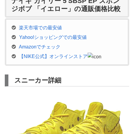
ナイキ カイリー 5 SBSP EP スポン
ジボブ 「イエロー」の通販価格比較
楽天市場での最安値
Yahoo!ショッピングでの最安値
Amazonでチェック
【NIKE公式】オンラインストア
スニーカー詳細