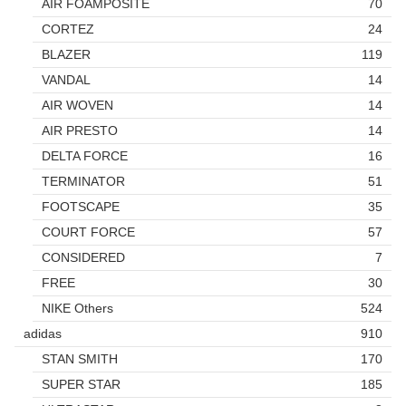
AIR FOAMPOSITE
70
CORTEZ
24
BLAZER
119
VANDAL
14
AIR WOVEN
14
AIR PRESTO
14
DELTA FORCE
16
TERMINATOR
51
FOOTSCAPE
35
COURT FORCE
57
CONSIDERED
7
FREE
30
NIKE Others
524
adidas
910
STAN SMITH
170
SUPER STAR
185