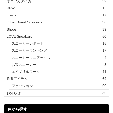
オニツカタイガー
32
RFW
15
gravis
17
Other Brand Sneakers
96
Shoes
39
LOVE Sneakers
50
スニーカーレポート
15
スニーカーランキング
17
スニーカーマニアックス
4
お宝スニーカー
3
エイプリルフール
11
物欲アイテム
69
ファッション
69
お知らせ
36
色から探す