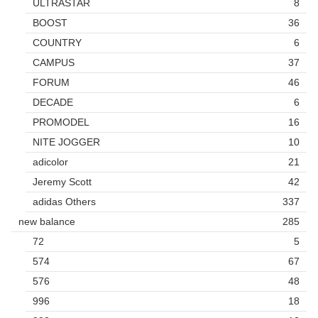
ULTRASTAR
8
BOOST
36
COUNTRY
6
CAMPUS
37
FORUM
46
DECADE
6
PROMODEL
16
NITE JOGGER
10
adicolor
21
Jeremy Scott
42
adidas Others
337
new balance
285
72
5
574
67
576
48
996
18