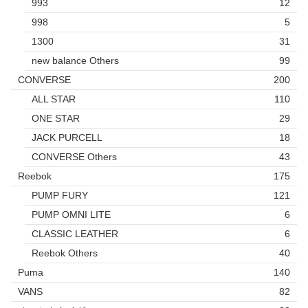
993
12
998
5
1300
31
new balance Others
99
CONVERSE
200
ALL STAR
110
ONE STAR
29
JACK PURCELL
18
CONVERSE Others
43
Reebok
175
PUMP FURY
121
PUMP OMNI LITE
6
CLASSIC LEATHER
6
Reebok Others
40
Puma
140
VANS
82