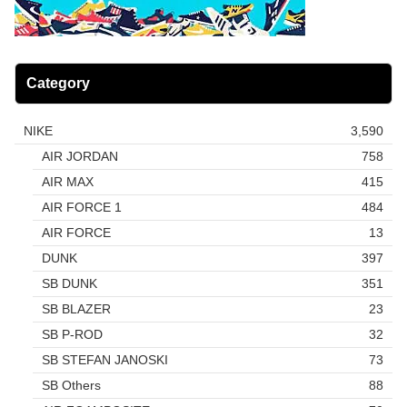
Category
NIKE
3,590
AIR JORDAN
758
AIR MAX
415
AIR FORCE 1
484
AIR FORCE
13
DUNK
397
SB DUNK
351
SB BLAZER
23
SB P-ROD
32
SB STEFAN JANOSKI
73
SB Others
88