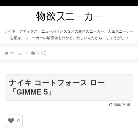
ナイキ、アディダス、ニューバランスなどの新作スニーカー、人気スニーカー
を紹介。スニーカーの最安値も分かる。欲しいんだから、しょうがない
ホーム
NIKE
ナイキ コートフォース ロー
「GIMME 5」
2006.08.15
0