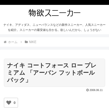
ナイキ、アディダス、ニューバランスなどの新作スニーカー、人気スニーカー
を紹介。スニーカーの最安値も分かる。欲しいんだから、しょうがない
ホーム
NIKE
ナイキ コートフォース ロー プレ
ミアム 「アーバン フットボール
パック」
2006.06.11
0