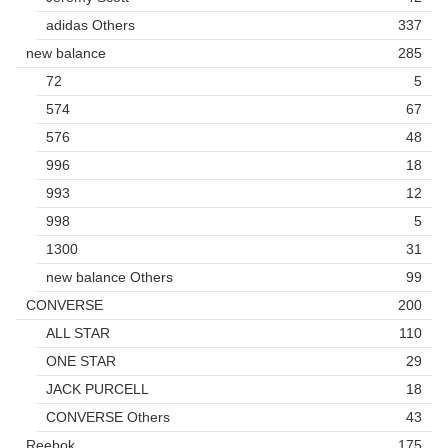
adidas Others
337
new balance
285
72
5
574
67
576
48
996
18
993
12
998
5
1300
31
new balance Others
99
CONVERSE
200
ALL STAR
110
ONE STAR
29
JACK PURCELL
18
CONVERSE Others
43
Reebok
175