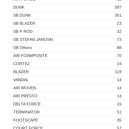
DUNK
397
SB DUNK
351
SB BLAZER
23
SB P-ROD
32
SB STEFAN JANOSKI
73
SB Others
88
AIR FOAMPOSITE
70
CORTEZ
24
BLAZER
119
VANDAL
14
AIR WOVEN
14
AIR PRESTO
14
DELTA FORCE
16
TERMINATOR
51
FOOTSCAPE
35
COURT FORCE
57