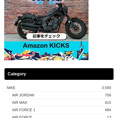
Category
NIKE
3,590
AIR JORDAN
758
AIR MAX
415
AIR FORCE 1
484
AIR FORCE
13