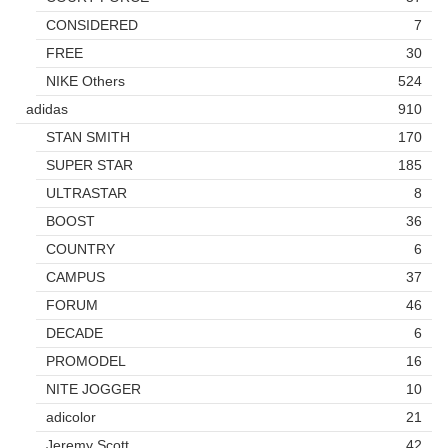
CONSIDERED
7
FREE
30
NIKE Others
524
adidas
910
STAN SMITH
170
SUPER STAR
185
ULTRASTAR
8
BOOST
36
COUNTRY
6
CAMPUS
37
FORUM
46
DECADE
6
PROMODEL
16
NITE JOGGER
10
adicolor
21
Jeremy Scott
42