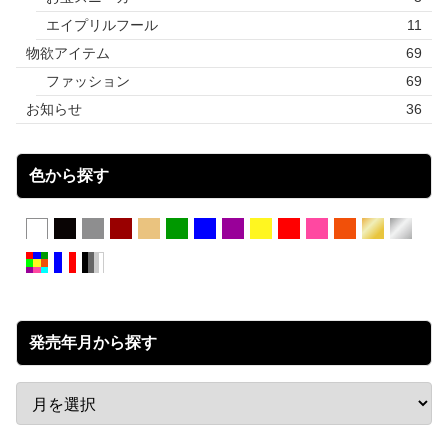
エイプリルフール
11
物欲アイテム
69
ファッション
69
お知らせ
36
色から探す
発売年月から探す