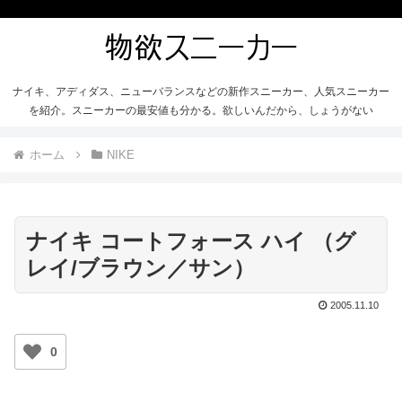
ナイキ、アディダス、ニューバランスなどの新作スニーカー、人気スニーカー
を紹介。スニーカーの最安値も分かる。欲しいんだから、しょうがない
ホーム
NIKE
ナイキ コートフォース ハイ （グ
レイ/ブラウン／サン）
2005.11.10
0