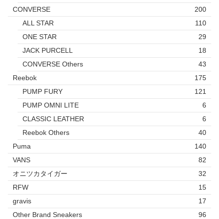
CONVERSE
200
ALL STAR
110
ONE STAR
29
JACK PURCELL
18
CONVERSE Others
43
Reebok
175
PUMP FURY
121
PUMP OMNI LITE
6
CLASSIC LEATHER
6
Reebok Others
40
Puma
140
VANS
82
オニツカタイガー
32
RFW
15
gravis
17
Other Brand Sneakers
96