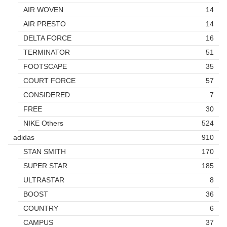
AIR WOVEN
14
AIR PRESTO
14
DELTA FORCE
16
TERMINATOR
51
FOOTSCAPE
35
COURT FORCE
57
CONSIDERED
7
FREE
30
NIKE Others
524
adidas
910
STAN SMITH
170
SUPER STAR
185
ULTRASTAR
8
BOOST
36
COUNTRY
6
CAMPUS
37