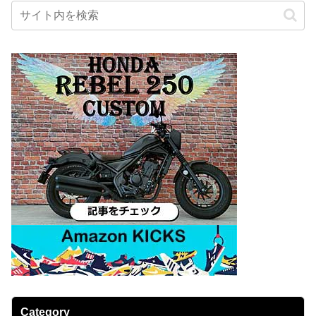
Category