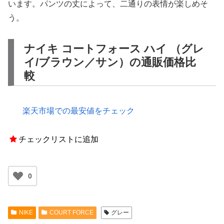
います。パンツの丈によって、二通りの表情が楽しめそ
う。
ナイキ コートフォース ハイ （グレ
イ/ブラウン／サン）の通販価格比
較
楽天市場での最安値をチェック
チェックリストに追加
0
NIKE
COURT FORCE
グレー