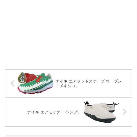
ナイキ エアフットスケープ ウーブン
「メキシコ」
ナイキ エアモック 「ヘンプ」