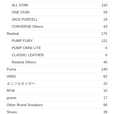
ALL STAR
110
ONE STAR
29
JACK PURCELL
18
CONVERSE Others
43
Reebok
175
PUMP FURY
121
PUMP OMNI LITE
6
CLASSIC LEATHER
6
Reebok Others
40
Puma
140
VANS
82
オニツカタイガー
32
RFW
15
gravis
17
Other Brand Sneakers
96
Shoes
39