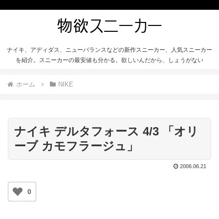
ナイキ、アディダス、ニューバランスなどの新作スニーカー、人気スニーカー
を紹介。スニーカーの最安値も分かる。欲しいんだから、しょうがない
ホーム
NIKE
ナイキ デルタフォース 4/3 「オリ
ーブ カモフラージュ」
2006.06.21
0