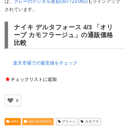
は、
グレーのデジタル迷彩(307723-061)
もラインアップ
されています。
ナイキ デルタフォース 4/3 「オリ
ーブ カモフラージュ」の通販価格
比較
楽天市場での最安値をチェック
チェックリストに追加
0
NIKE
DELTA FORCE
グリーン
カモフラ