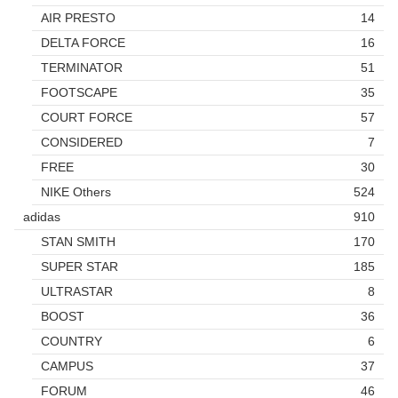
AIR PRESTO
14
DELTA FORCE
16
TERMINATOR
51
FOOTSCAPE
35
COURT FORCE
57
CONSIDERED
7
FREE
30
NIKE Others
524
adidas
910
STAN SMITH
170
SUPER STAR
185
ULTRASTAR
8
BOOST
36
COUNTRY
6
CAMPUS
37
FORUM
46