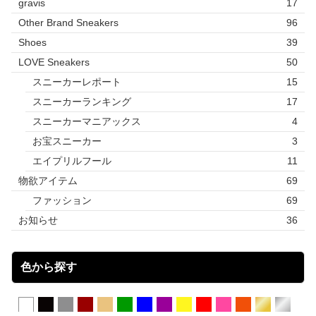
gravis
17
Other Brand Sneakers
96
Shoes
39
LOVE Sneakers
50
スニーカーレポート
15
スニーカーランキング
17
スニーカーマニアックス
4
お宝スニーカー
3
エイプリルフール
11
物欲アイテム
69
ファッション
69
お知らせ
36
色から探す