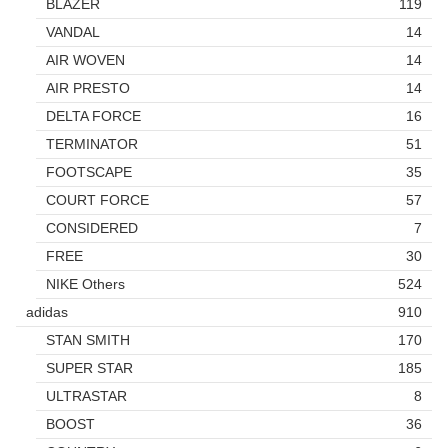
BLAZER
119
VANDAL
14
AIR WOVEN
14
AIR PRESTO
14
DELTA FORCE
16
TERMINATOR
51
FOOTSCAPE
35
COURT FORCE
57
CONSIDERED
7
FREE
30
NIKE Others
524
adidas
910
STAN SMITH
170
SUPER STAR
185
ULTRASTAR
8
BOOST
36