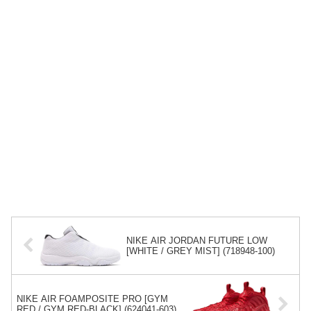
NIKE AIR JORDAN FUTURE LOW
[WHITE / GREY MIST] (718948-100)
NIKE AIR FOAMPOSITE PRO [GYM
RED / GYM RED-BLACK] (624041-603)