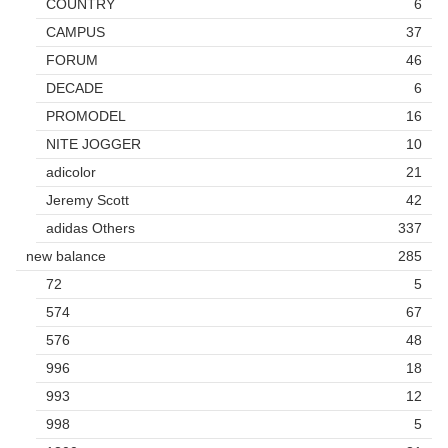
COUNTRY
6
CAMPUS
37
FORUM
46
DECADE
6
PROMODEL
16
NITE JOGGER
10
adicolor
21
Jeremy Scott
42
adidas Others
337
new balance
285
72
5
574
67
576
48
996
18
993
12
998
5