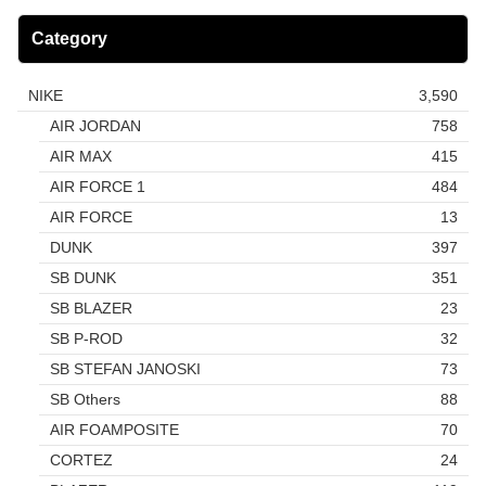
Category
NIKE
3,590
AIR JORDAN
758
AIR MAX
415
AIR FORCE 1
484
AIR FORCE
13
DUNK
397
SB DUNK
351
SB BLAZER
23
SB P-ROD
32
SB STEFAN JANOSKI
73
SB Others
88
AIR FOAMPOSITE
70
CORTEZ
24