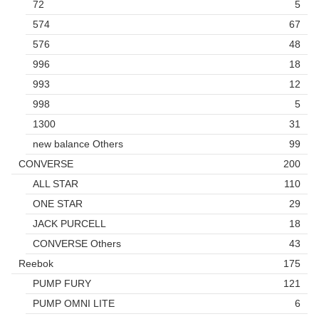
72
5
574
67
576
48
996
18
993
12
998
5
1300
31
new balance Others
99
CONVERSE
200
ALL STAR
110
ONE STAR
29
JACK PURCELL
18
CONVERSE Others
43
Reebok
175
PUMP FURY
121
PUMP OMNI LITE
6