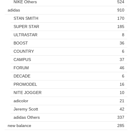
NIKE Others
524
adidas
910
STAN SMITH
170
SUPER STAR
185
ULTRASTAR
8
BOOST
36
COUNTRY
6
CAMPUS
37
FORUM
46
DECADE
6
PROMODEL
16
NITE JOGGER
10
adicolor
21
Jeremy Scott
42
adidas Others
337
new balance
285