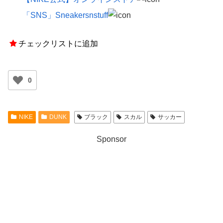
「SNS」Sneakersnstuff
チェックリストに追加
0
NIKE
DUNK
ブラック
スカル
サッカー
Sponsor