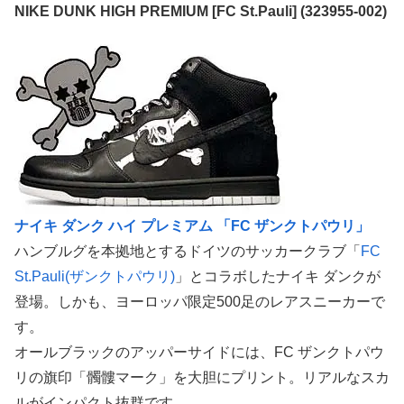
NIKE DUNK HIGH PREMIUM [FC St.Pauli] (323955-002)
ナイキ ダンク ハイ プレミアム 「FC ザンクトパウリ」
ハンブルグを本拠地とするドイツのサッカークラブ「
FC
St.Pauli(ザンクトパウリ)
」とコラボしたナイキ ダンクが
登場。しかも、ヨーロッパ限定500足のレアスニーカーで
す。
オールブラックのアッパーサイドには、FC ザンクトパウ
リの旗印「髑髏マーク」を大胆にプリント。リアルなスカ
ルがインパクト抜群です。