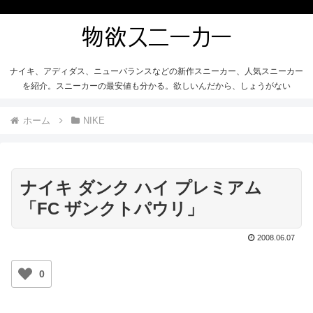
ナイキ、アディダス、ニューバランスなどの新作スニーカー、人気スニーカー
を紹介。スニーカーの最安値も分かる。欲しいんだから、しょうがない
ホーム
NIKE
ナイキ ダンク ハイ プレミアム
「FC ザンクトパウリ」
2008.06.07
0