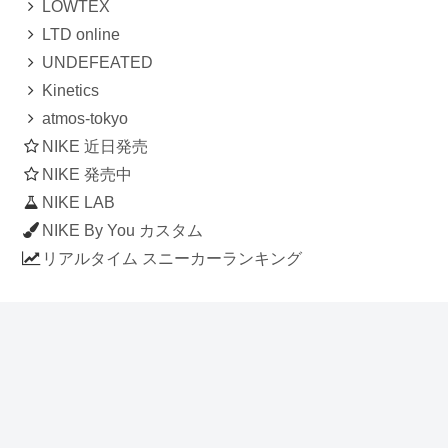
LOWTEX
LTD online
UNDEFEATED
Kinetics
atmos-tokyo
NIKE 近日発売
NIKE 発売中
NIKE LAB
NIKE By You カスタム
リアルタイム スニーカーランキング
人気のスニーカー記事
ナイキ エアフォース1 ロー デラックス
「ワンピース」