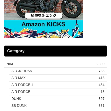
Category
NIKE
3,590
AIR JORDAN
758
AIR MAX
415
AIR FORCE 1
484
AIR FORCE
13
DUNK
397
SB DUNK
351