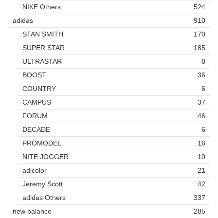
NIKE Others
524
adidas
910
STAN SMITH
170
SUPER STAR
185
ULTRASTAR
8
BOOST
36
COUNTRY
6
CAMPUS
37
FORUM
46
DECADE
6
PROMODEL
16
NITE JOGGER
10
adicolor
21
Jeremy Scott
42
adidas Others
337
new balance
285