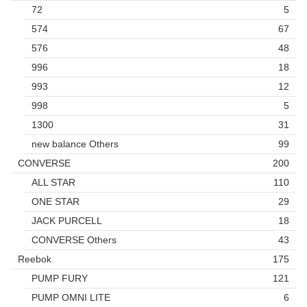
72
5
574
67
576
48
996
18
993
12
998
5
1300
31
new balance Others
99
CONVERSE
200
ALL STAR
110
ONE STAR
29
JACK PURCELL
18
CONVERSE Others
43
Reebok
175
PUMP FURY
121
PUMP OMNI LITE
6