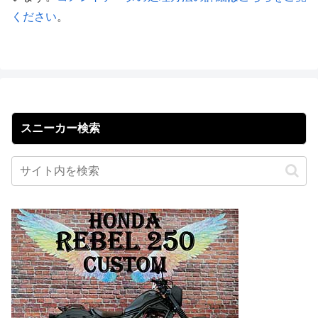
ください
。
スニーカー検索