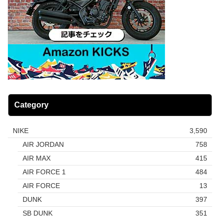
Category
NIKE
3,590
AIR JORDAN
758
AIR MAX
415
AIR FORCE 1
484
AIR FORCE
13
DUNK
397
SB DUNK
351