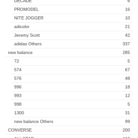
DECADE
6
PROMODEL
16
NITE JOGGER
10
adicolor
21
Jeremy Scott
42
adidas Others
337
new balance
285
72
5
574
67
576
48
996
18
993
12
998
5
1300
31
new balance Others
99
CONVERSE
200