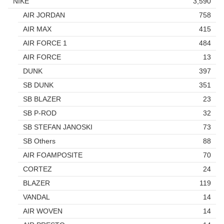
NIKE
3,590
AIR JORDAN
758
AIR MAX
415
AIR FORCE 1
484
AIR FORCE
13
DUNK
397
SB DUNK
351
SB BLAZER
23
SB P-ROD
32
SB STEFAN JANOSKI
73
SB Others
88
AIR FOAMPOSITE
70
CORTEZ
24
BLAZER
119
VANDAL
14
AIR WOVEN
14