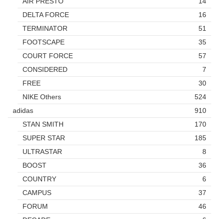
AIR PRESTO
14
DELTA FORCE
16
TERMINATOR
51
FOOTSCAPE
35
COURT FORCE
57
CONSIDERED
7
FREE
30
NIKE Others
524
adidas
910
STAN SMITH
170
SUPER STAR
185
ULTRASTAR
8
BOOST
36
COUNTRY
6
CAMPUS
37
FORUM
46