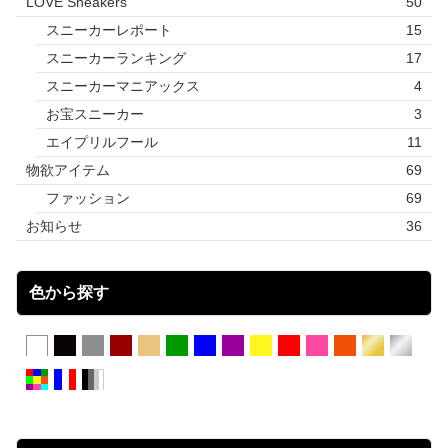
LOVE Sneakers
50
スニーカーレポート
15
スニーカーランキング
17
スニーカーマニアックス
4
お宝スニーカー
3
エイプリルフール
11
物欲アイテム
69
ファッション
69
お知らせ
36
色から探す