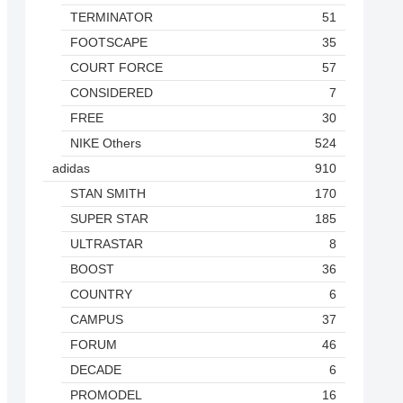
TERMINATOR
51
FOOTSCAPE
35
COURT FORCE
57
CONSIDERED
7
FREE
30
NIKE Others
524
adidas
910
STAN SMITH
170
SUPER STAR
185
ULTRASTAR
8
BOOST
36
COUNTRY
6
CAMPUS
37
FORUM
46
DECADE
6
PROMODEL
16