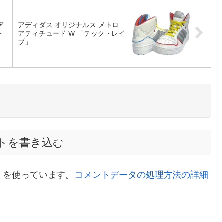
kaz
Sponsor