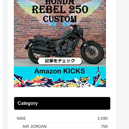
Category
NIKE
3,590
AIR JORDAN
758