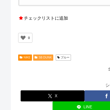
チェックリストに追加
0
NIKE
SB DUNK
ブルー