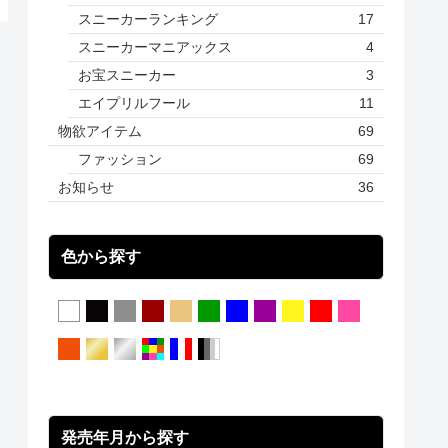
スニーカーランキング
17
スニーカーマニアックス
4
お宝スニーカー
3
エイプリルフール
11
物欲アイテム
69
ファッション
69
お知らせ
36
色から探す
発売年月から探す