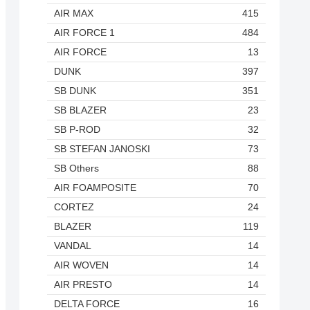
AIR MAX
415
AIR FORCE 1
484
AIR FORCE
13
DUNK
397
SB DUNK
351
SB BLAZER
23
SB P-ROD
32
SB STEFAN JANOSKI
73
SB Others
88
AIR FOAMPOSITE
70
CORTEZ
24
BLAZER
119
VANDAL
14
AIR WOVEN
14
AIR PRESTO
14
DELTA FORCE
16