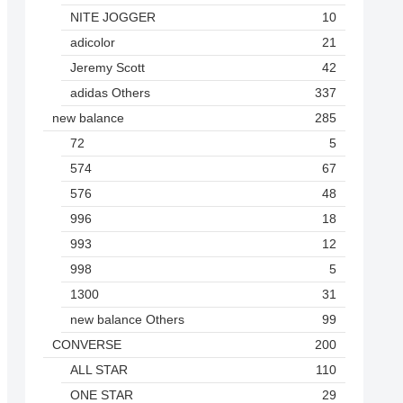
NITE JOGGER
10
adicolor
21
Jeremy Scott
42
adidas Others
337
new balance
285
72
5
574
67
576
48
996
18
993
12
998
5
1300
31
new balance Others
99
CONVERSE
200
ALL STAR
110
ONE STAR
29