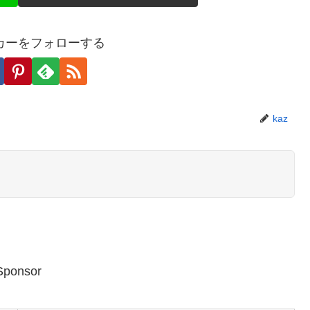
ェアする
Facebook
はてブ
コピー
カーをフォローする