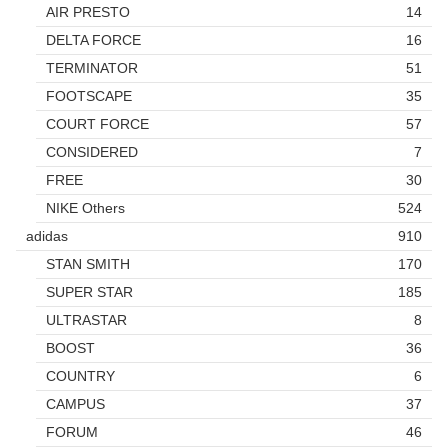
AIR PRESTO
14
DELTA FORCE
16
TERMINATOR
51
FOOTSCAPE
35
COURT FORCE
57
CONSIDERED
7
FREE
30
NIKE Others
524
adidas
910
STAN SMITH
170
SUPER STAR
185
ULTRASTAR
8
BOOST
36
COUNTRY
6
CAMPUS
37
FORUM
46