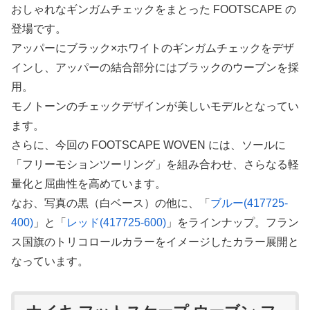
おしゃれなギンガムチェックをまとった FOOTSCAPE の
登場です。
アッパーにブラック×ホワイトのギンガムチェックをデザ
インし、アッパーの結合部分にはブラックのウーブンを採
用。
モノトーンのチェックデザインが美しいモデルとなってい
ます。
さらに、今回の FOOTSCAPE WOVEN には、ソールに
「フリーモションツーリング」を組み合わせ、さらなる軽
量化と屈曲性を高めています。
なお、写真の黒（白ベース）の他に、「
ブルー(417725-
400)
」と「
レッド(417725-600)
」をラインナップ。フラン
ス国旗のトリコロールカラーをイメージしたカラー展開と
なっています。