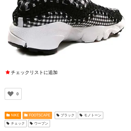
チェックリストに追加
0
NIKE
FOOTSCAPE
ブラック
モノトーン
チェック
ウーブン