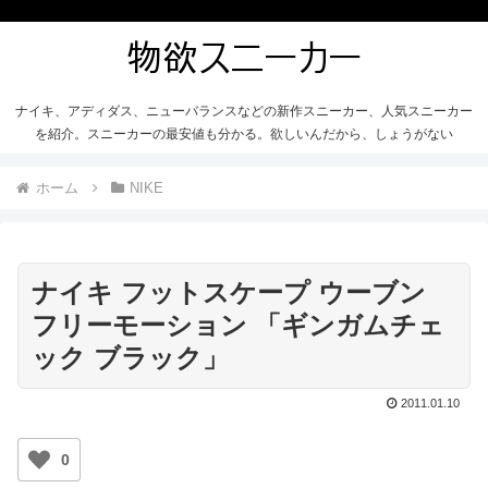
ナイキ、アディダス、ニューバランスなどの新作スニーカー、人気スニーカー
を紹介。スニーカーの最安値も分かる。欲しいんだから、しょうがない
ホーム
NIKE
ナイキ フットスケープ ウーブン
フリーモーション 「ギンガムチェ
ック ブラック」
2011.01.10
0