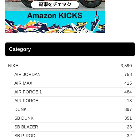
Category
NIKE
3,590
AIR JORDAN
758
AIR MAX
415
AIR FORCE 1
484
AIR FORCE
13
DUNK
397
SB DUNK
351
SB BLAZER
23
SB P-ROD
32