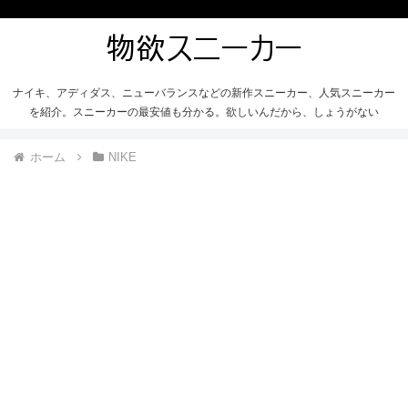
ナイキ、アディダス、ニューバランスなどの新作スニーカー、人気スニーカー
を紹介。スニーカーの最安値も分かる。欲しいんだから、しょうがない
ホーム
NIKE