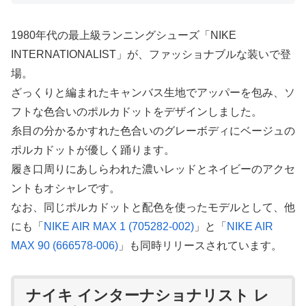
1980年代の最上級ランニングシューズ「NIKE
INTERNATIONALIST」が、ファッショナブルな装いで登
場。
ざっくりと編まれたキャンバス生地でアッパーを包み、ソ
フトな色合いのポルカドットをデザインしました。
糸目の分かるかすれた色合いのグレーボディにベージュの
ポルカドットが優しく踊ります。
履き口周りにあしらわれた濃いレッドとネイビーのアクセ
ントもオシャレです。
なお、同じポルカドットと配色を使ったモデルとして、他
にも「
NIKE AIR MAX 1 (705282-002)
」と「
NIKE AIR
MAX 90 (666578-006)
」も同時リリースされています。
ナイキ インターナショナリスト レ