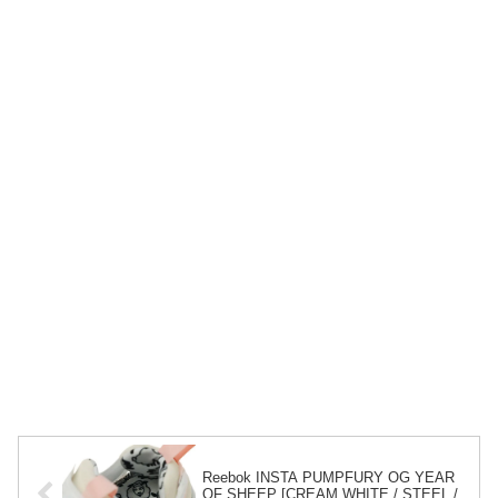
Reebok INSTA PUMPFURY OG YEAR
OF SHEEP [CREAM WHITE / STEEL /