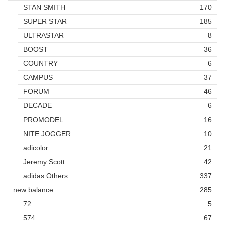
STAN SMITH
170
SUPER STAR
185
ULTRASTAR
8
BOOST
36
COUNTRY
6
CAMPUS
37
FORUM
46
DECADE
6
PROMODEL
16
NITE JOGGER
10
adicolor
21
Jeremy Scott
42
adidas Others
337
new balance
285
72
5
574
67