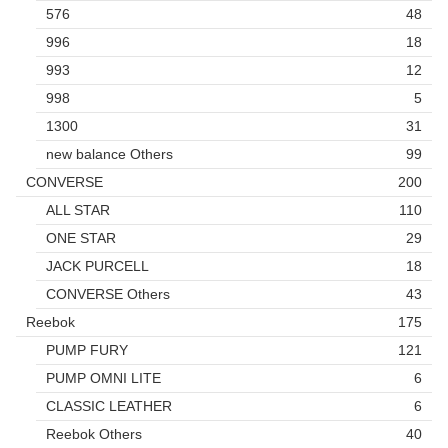
576
48
996
18
993
12
998
5
1300
31
new balance Others
99
CONVERSE
200
ALL STAR
110
ONE STAR
29
JACK PURCELL
18
CONVERSE Others
43
Reebok
175
PUMP FURY
121
PUMP OMNI LITE
6
CLASSIC LEATHER
6
Reebok Others
40