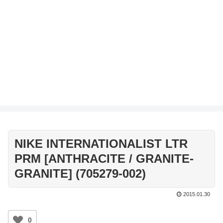
NIKE INTERNATIONALIST LTR
PRM [ANTHRACITE / GRANITE-
GRANITE] (705279-002)
2015.01.30
0