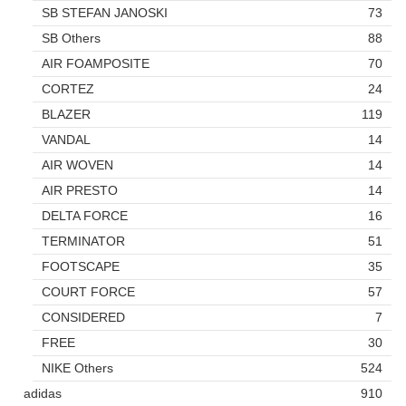
SB STEFAN JANOSKI
73
SB Others
88
AIR FOAMPOSITE
70
CORTEZ
24
BLAZER
119
VANDAL
14
AIR WOVEN
14
AIR PRESTO
14
DELTA FORCE
16
TERMINATOR
51
FOOTSCAPE
35
COURT FORCE
57
CONSIDERED
7
FREE
30
NIKE Others
524
adidas
910