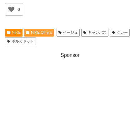
0
NIKE
NIKE Others
ベージュ
キャンバス
グレー
ポルカドット
Sponsor