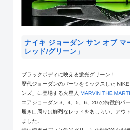
ナイキ ジョーダン サン オブ 
レッド/グリーン」
ブラックボディに映える蛍光グリーン！
歴代ジョーダンのパーツをミックスした NIKE 
ンズ」に登場する火星人
MARVIN THE MART
エアジョーダン 3、4、5、6、20 の特徴
履き口周りは鮮烈なレッドをあしらい、アウ
ました。