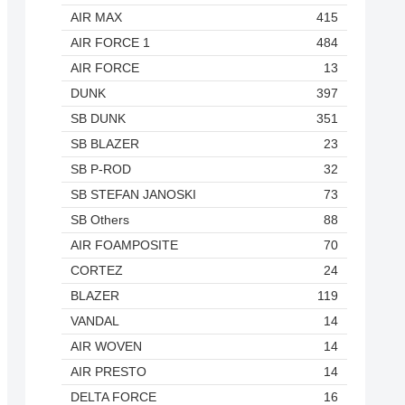
AIR MAX
415
AIR FORCE 1
484
AIR FORCE
13
DUNK
397
SB DUNK
351
SB BLAZER
23
SB P-ROD
32
SB STEFAN JANOSKI
73
SB Others
88
AIR FOAMPOSITE
70
CORTEZ
24
BLAZER
119
VANDAL
14
AIR WOVEN
14
AIR PRESTO
14
DELTA FORCE
16