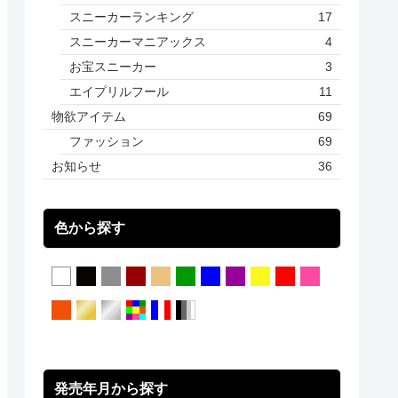
スニーカーランキング
17
スニーカーマニアックス
4
お宝スニーカー
3
エイプリルフール
11
物欲アイテム
69
ファッション
69
お知らせ
36
色から探す
発売年月から探す