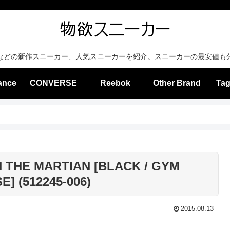
などの新作スニーカー、人気スニーカーを紹介。スニーカーの最安値も
ance
CONVERSE
Reebok
Other Brand
Tag
 THE MARTIAN [BLACK / GYM
 (512245-006)
2015.08.13