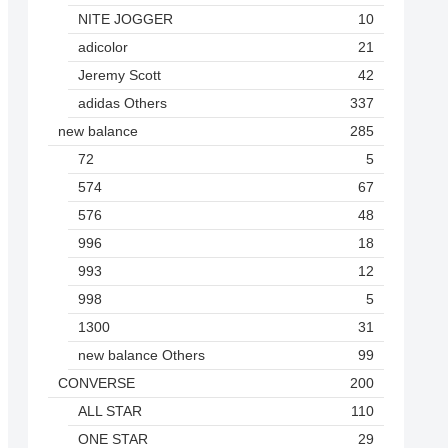
NITE JOGGER
10
adicolor
21
Jeremy Scott
42
adidas Others
337
new balance
285
72
5
574
67
576
48
996
18
993
12
998
5
1300
31
new balance Others
99
CONVERSE
200
ALL STAR
110
ONE STAR
29