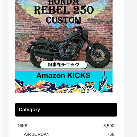
Category
NIKE
3,590
AIR JORDAN
758