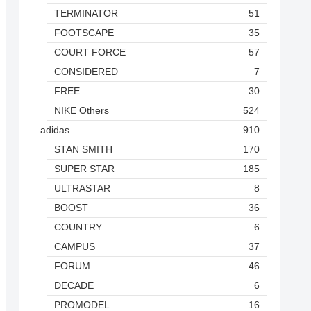
TERMINATOR
51
FOOTSCAPE
35
COURT FORCE
57
CONSIDERED
7
FREE
30
NIKE Others
524
adidas
910
STAN SMITH
170
SUPER STAR
185
ULTRASTAR
8
BOOST
36
COUNTRY
6
CAMPUS
37
FORUM
46
DECADE
6
PROMODEL
16