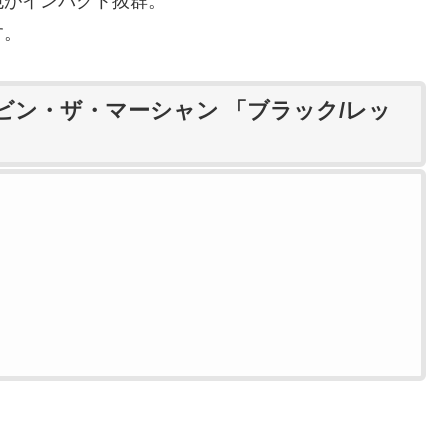
色がインパクト抜群。
す。
ービン・ザ・マーシャン 「ブラック/レッ