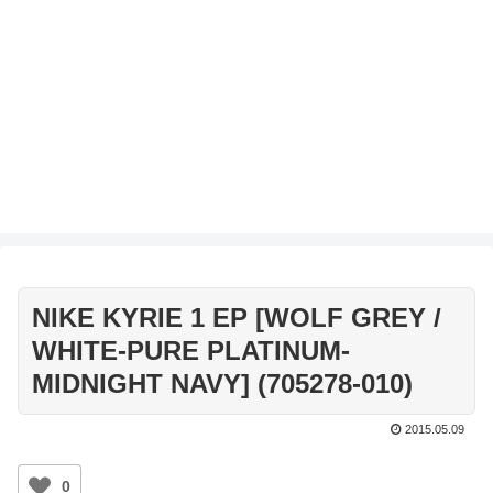
NIKE KYRIE 1 EP [WOLF GREY /
WHITE-PURE PLATINUM-
MIDNIGHT NAVY] (705278-010)
2015.05.09
0