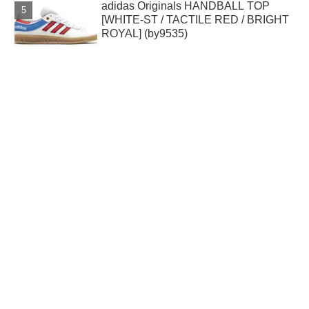
adidas Originals HANDBALL TOP
[WHITE-ST / TACTILE RED / BRIGHT
ROYAL] (by9535)