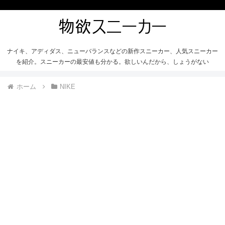
ナイキ、アディダス、ニューバランスなどの新作スニーカー、人気スニーカー
を紹介。スニーカーの最安値も分かる。欲しいんだから、しょうがない
ホーム
NIKE