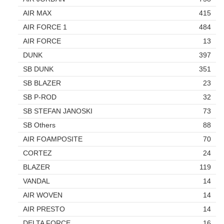
AIR MAX
415
AIR FORCE 1
484
AIR FORCE
13
DUNK
397
SB DUNK
351
SB BLAZER
23
SB P-ROD
32
SB STEFAN JANOSKI
73
SB Others
88
AIR FOAMPOSITE
70
CORTEZ
24
BLAZER
119
VANDAL
14
AIR WOVEN
14
AIR PRESTO
14
DELTA FORCE
16