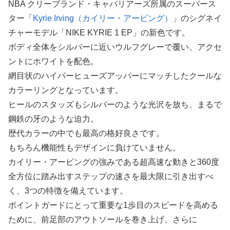
NBA クリーブランド・キャバリアーズ所属のスーパース
ター「
Kyrie Irving（カイリー・アービング）
」のシグネイ
チャーモデル「NIKE KYRIE 1 EP」の新色です。
ボディ全体をシルバーに近いウルフグレーで覆い、アクセ
ントにホワイトを配色。
網目状のハイパーヒューズアッパーにマッチしたクールな
カラーリングとなっています。
ヒールのスタッズもシルバーのような光沢を放ち、まるで
鋼鉄の牙のような迫力。
歴代カラーの中でも最高の格好良さです。
もちろん機能性もデザインに負けていません。
カイリー・アービングの強みである超高速な動きと360度
全方位に踏み出すステップの速さを最大限に引き出すべ
く、3つの特徴を備えています。
ポイントガードにとって重要な1歩目のスピードを高める
ために、前足部のアウトソールを巻き上げ、さらに