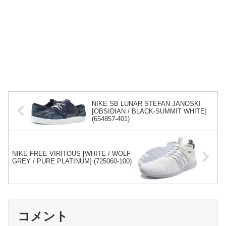
NIKE SB LUNAR STEFAN JANOSKI
[OBSIDIAN / BLACK-SUMMIT WHITE]
(654857-401)
NIKE FREE VIRITOUS [WHITE / WOLF
GREY / PURE PLATINUM] (725060-100)
コメント