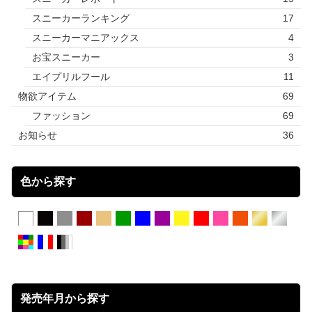
スニーカーランキング
17
スニーカーマニアックス
4
お宝スニーカー
3
エイプリルフール
11
物欲アイテム
69
ファッション
69
お知らせ
36
色から探す
発売年月から探す