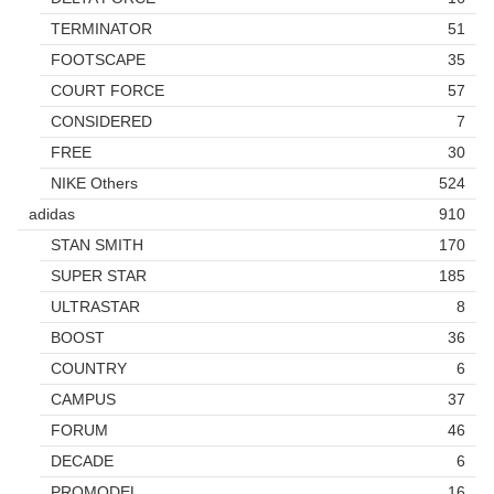
TERMINATOR
51
FOOTSCAPE
35
COURT FORCE
57
CONSIDERED
7
FREE
30
NIKE Others
524
adidas
910
STAN SMITH
170
SUPER STAR
185
ULTRASTAR
8
BOOST
36
COUNTRY
6
CAMPUS
37
FORUM
46
DECADE
6
PROMODEL
16