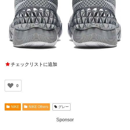
チェックリストに追加
0
NIKE
NIKE Others
グレー
Sponsor