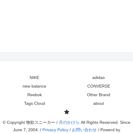
NIKE
adidas
new balance
CONVERSE
Reebok
Other Brand
Tags Cloud
about
© Copyright 物欲スニーカー /
月のかけら
All Rights Reserved. Since
June 7, 2004. /
Privacy Policy
/
お問い合わせ
/ Powerd by