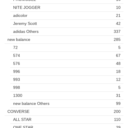
NITE JOGGER
10
adicolor
21
Jeremy Scott
42
adidas Others
337
new balance
285
72
5
574
67
576
48
996
18
993
12
998
5
1300
31
new balance Others
99
CONVERSE
200
ALL STAR
110
ONE STAR
29