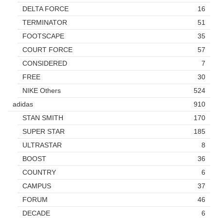
DELTA FORCE
16
TERMINATOR
51
FOOTSCAPE
35
COURT FORCE
57
CONSIDERED
7
FREE
30
NIKE Others
524
adidas
910
STAN SMITH
170
SUPER STAR
185
ULTRASTAR
8
BOOST
36
COUNTRY
6
CAMPUS
37
FORUM
46
DECADE
6