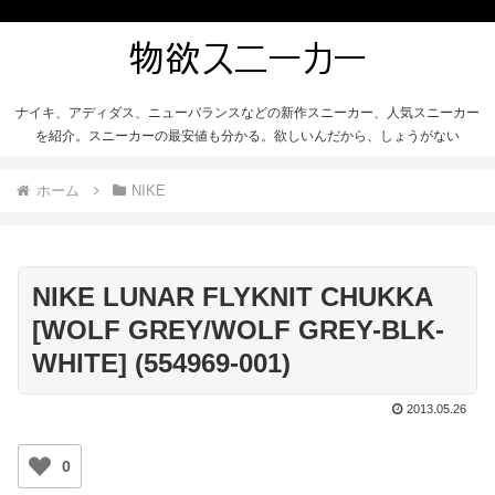
ナイキ、アディダス、ニューバランスなどの新作スニーカー、人気スニーカー
を紹介。スニーカーの最安値も分かる。欲しいんだから、しょうがない
ホーム
NIKE
NIKE LUNAR FLYKNIT CHUKKA
[WOLF GREY/WOLF GREY-BLK-
WHITE] (554969-001)
2013.05.26
0