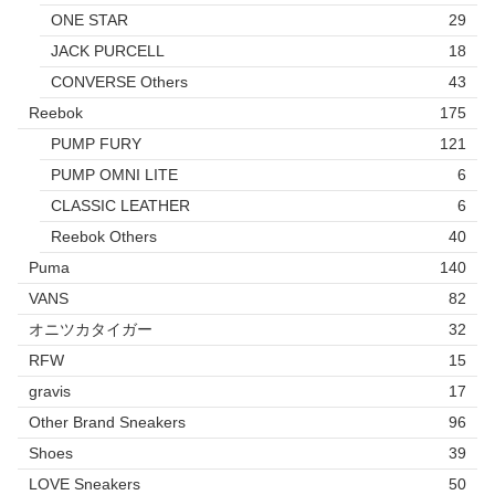
ONE STAR
29
JACK PURCELL
18
CONVERSE Others
43
Reebok
175
PUMP FURY
121
PUMP OMNI LITE
6
CLASSIC LEATHER
6
Reebok Others
40
Puma
140
VANS
82
オニツカタイガー
32
RFW
15
gravis
17
Other Brand Sneakers
96
Shoes
39
LOVE Sneakers
50