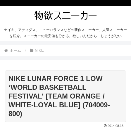
ナイキ、アディダス、ニューバランスなどの新作スニーカー、人気スニーカー
を紹介。スニーカーの最安値も分かる。欲しいんだから、しょうがない
ホーム
NIKE
NIKE LUNAR FORCE 1 LOW
‘WORLD BASKETBALL
FESTIVAL’ [TEAM ORANGE /
WHITE-LOYAL BLUE] (704009-
800)
2014.08.16