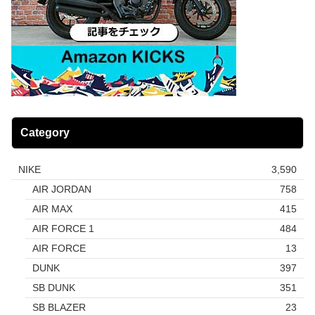
Category
NIKE
3,590
AIR JORDAN
758
AIR MAX
415
AIR FORCE 1
484
AIR FORCE
13
DUNK
397
SB DUNK
351
SB BLAZER
23