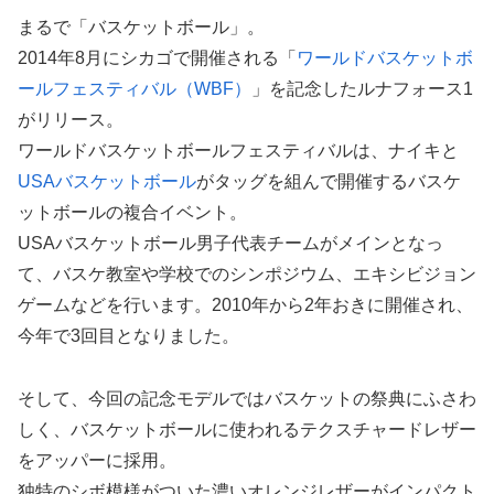
まるで「バスケットボール」。
2014年8月にシカゴで開催される「
ワールドバスケットボ
ールフェスティバル（WBF）
」を記念したルナフォース1
がリリース。
ワールドバスケットボールフェスティバルは、ナイキと
USAバスケットボール
がタッグを組んで開催するバスケ
ットボールの複合イベント。
USAバスケットボール男子代表チームがメインとなっ
て、バスケ教室や学校でのシンポジウム、エキシビジョン
ゲームなどを行います。2010年から2年おきに開催され、
今年で3回目となりました。
そして、今回の記念モデルではバスケットの祭典にふさわ
しく、バスケットボールに使われるテクスチャードレザー
をアッパーに採用。
独特のシボ模様がついた濃いオレンジレザーがインパクト