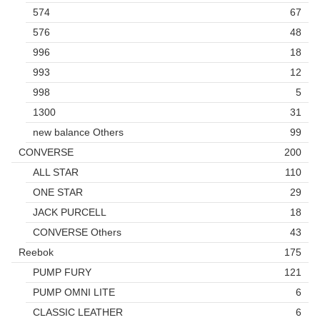
574
67
576
48
996
18
993
12
998
5
1300
31
new balance Others
99
CONVERSE
200
ALL STAR
110
ONE STAR
29
JACK PURCELL
18
CONVERSE Others
43
Reebok
175
PUMP FURY
121
PUMP OMNI LITE
6
CLASSIC LEATHER
6