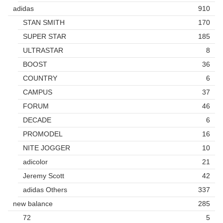
adidas
910
STAN SMITH
170
SUPER STAR
185
ULTRASTAR
8
BOOST
36
COUNTRY
6
CAMPUS
37
FORUM
46
DECADE
6
PROMODEL
16
NITE JOGGER
10
adicolor
21
Jeremy Scott
42
adidas Others
337
new balance
285
72
5