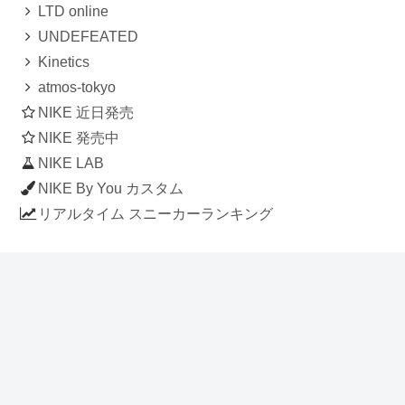
LTD online
UNDEFEATED
Kinetics
atmos-tokyo
NIKE 近日発売
NIKE 発売中
NIKE LAB
NIKE By You カスタム
リアルタイム スニーカーランキング
人気のスニーカー記事
ナイキ エアフォース1 ロー デラックス
「ワンピース」
NIKE AIR CHUKKA MOC ULTRA