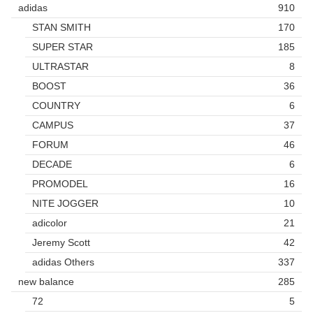
adidas
910
STAN SMITH
170
SUPER STAR
185
ULTRASTAR
8
BOOST
36
COUNTRY
6
CAMPUS
37
FORUM
46
DECADE
6
PROMODEL
16
NITE JOGGER
10
adicolor
21
Jeremy Scott
42
adidas Others
337
new balance
285
72
5