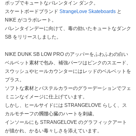
ポップでキュートなバレンタイン ダンク。
スケートボードブランド
StrangeLove Skateboards
と
NIKE がコラボレート。
バレンタインデーに向けて、毒の効いたキュートなダンク
SB をリリースしました。
NIKE DUNK SB LOW PRO のアッパーをふわふわの白い
ベルベット素材で包み、補強パーツはピンクのスエード、
スウッシュやヒールカウンターにはレッドのベルベットを
プラス。
ソフトな素材とパステルカラーのグラーデーションでフェ
ミニンなイメージに仕上げています。
しかし、ヒールサイドには STRANGELOVE らしく、ス
カルモチーフの髑髏心臓のハートを刺繍。
インソールにも STRANGELOVE のグラフィックアート
が描かれ、かるい毒々しさを添えています。