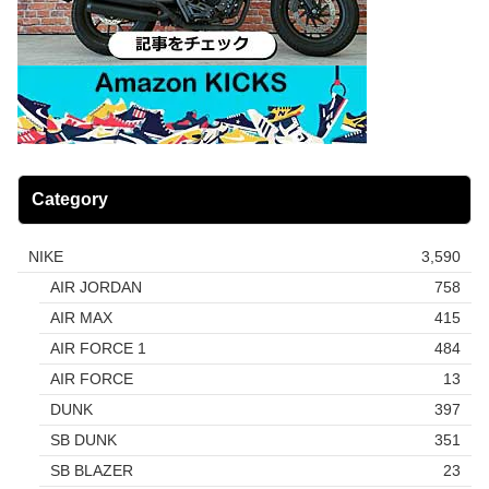
Category
NIKE
3,590
AIR JORDAN
758
AIR MAX
415
AIR FORCE 1
484
AIR FORCE
13
DUNK
397
SB DUNK
351
SB BLAZER
23