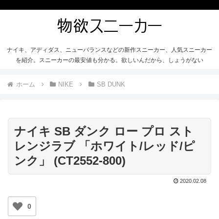
ナイキ、アディダス、ニューバランスなどの新作スニーカー、人気スニーカー
を紹介。スニーカーの最安値も分かる。欲しいんだから、しょうがない
ホーム
NIKE
SB DUNK
ナイキ SB ダンク ロー プロ スト
レンジラブ 「ホワイト/レッド/ピ
ンク」 (CT2552-800)
2020.02.08
0