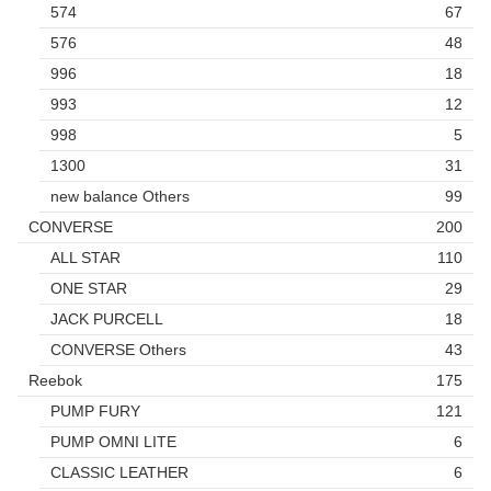
574
67
576
48
996
18
993
12
998
5
1300
31
new balance Others
99
CONVERSE
200
ALL STAR
110
ONE STAR
29
JACK PURCELL
18
CONVERSE Others
43
Reebok
175
PUMP FURY
121
PUMP OMNI LITE
6
CLASSIC LEATHER
6