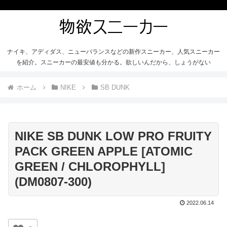
ナイキ、アディダス、ニューバランスなどの新作スニーカー、人気スニーカー
を紹介。スニーカーの最安値も分かる。欲しいんだから、しょうがない
ホーム
NIKE
SB DUNK
NIKE SB DUNK LOW PRO FRUITY
PACK GREEN APPLE [ATOMIC
GREEN / CHLOROPHYLL]
(DM0807-300)
2022.06.14