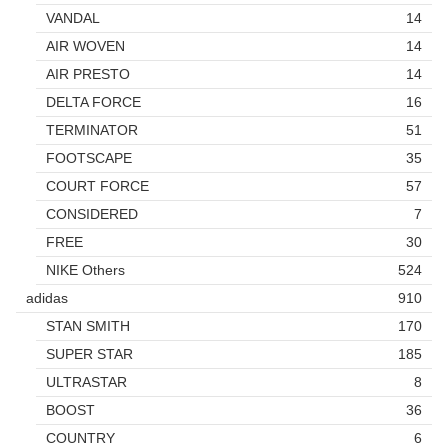
VANDAL
14
AIR WOVEN
14
AIR PRESTO
14
DELTA FORCE
16
TERMINATOR
51
FOOTSCAPE
35
COURT FORCE
57
CONSIDERED
7
FREE
30
NIKE Others
524
adidas
910
STAN SMITH
170
SUPER STAR
185
ULTRASTAR
8
BOOST
36
COUNTRY
6