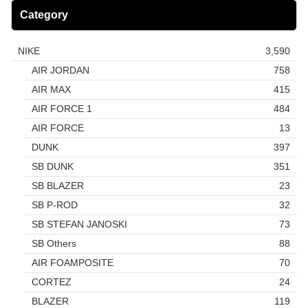
Category
NIKE
3,590
AIR JORDAN
758
AIR MAX
415
AIR FORCE 1
484
AIR FORCE
13
DUNK
397
SB DUNK
351
SB BLAZER
23
SB P-ROD
32
SB STEFAN JANOSKI
73
SB Others
88
AIR FOAMPOSITE
70
CORTEZ
24
BLAZER
119