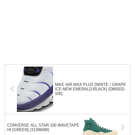
NIKE AIR MAX PLUS [WHITE / GRAPE
ICE-NEW EMERALD-BLACK] (DM0032-
100)
CONVERSE ALL STAR 100 WAVETAPE
HI [GREEN] (31306690)