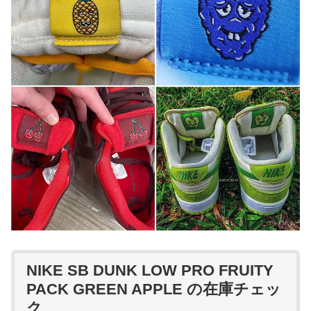
NIKE SB DUNK LOW PRO FRUITY
PACK GREEN APPLE の在庫チェッ
ク