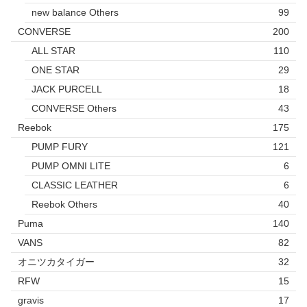
new balance Others
99
CONVERSE
200
ALL STAR
110
ONE STAR
29
JACK PURCELL
18
CONVERSE Others
43
Reebok
175
PUMP FURY
121
PUMP OMNI LITE
6
CLASSIC LEATHER
6
Reebok Others
40
Puma
140
VANS
82
オニツカタイガー
32
RFW
15
gravis
17