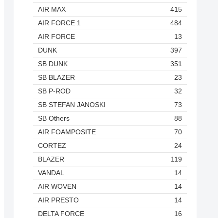
AIR MAX
415
AIR FORCE 1
484
AIR FORCE
13
DUNK
397
SB DUNK
351
SB BLAZER
23
SB P-ROD
32
SB STEFAN JANOSKI
73
SB Others
88
AIR FOAMPOSITE
70
CORTEZ
24
BLAZER
119
VANDAL
14
AIR WOVEN
14
AIR PRESTO
14
DELTA FORCE
16