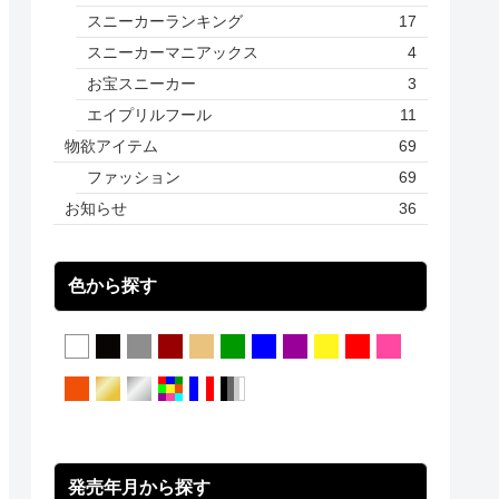
スニーカーランキング
17
スニーカーマニアックス
4
お宝スニーカー
3
エイプリルフール
11
物欲アイテム
69
ファッション
69
お知らせ
36
色から探す
発売年月から探す