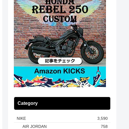
Category
NIKE
3,590
AIR JORDAN
758