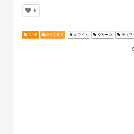
0
NIKE
SB DUNK
ホワイト
グリーン
ティフ