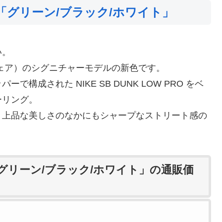
W 「グリーン/ブラック/ホワイト」
い。
ド・ウェア）のシグニチャーモデルの新色です。
ーで構成された NIKE SB DUNK LOW PRO をベ
ーリング。
、上品な美しさのなかにもシャープなストリート感の
W 「グリーン/ブラック/ホワイト」の通販価