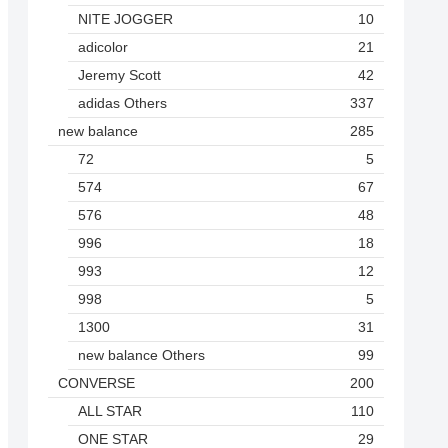
NITE JOGGER
10
adicolor
21
Jeremy Scott
42
adidas Others
337
new balance
285
72
5
574
67
576
48
996
18
993
12
998
5
1300
31
new balance Others
99
CONVERSE
200
ALL STAR
110
ONE STAR
29