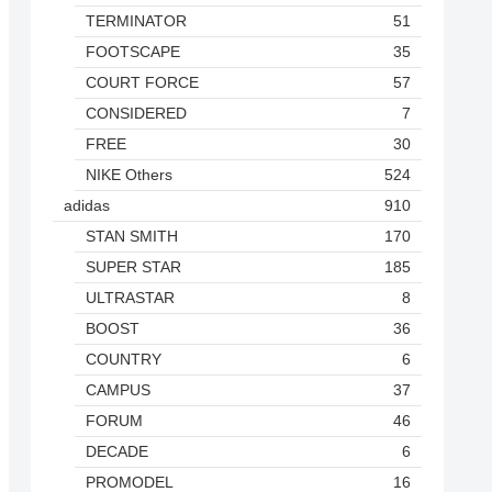
TERMINATOR
51
FOOTSCAPE
35
COURT FORCE
57
CONSIDERED
7
FREE
30
NIKE Others
524
adidas
910
STAN SMITH
170
SUPER STAR
185
ULTRASTAR
8
BOOST
36
COUNTRY
6
CAMPUS
37
FORUM
46
DECADE
6
PROMODEL
16