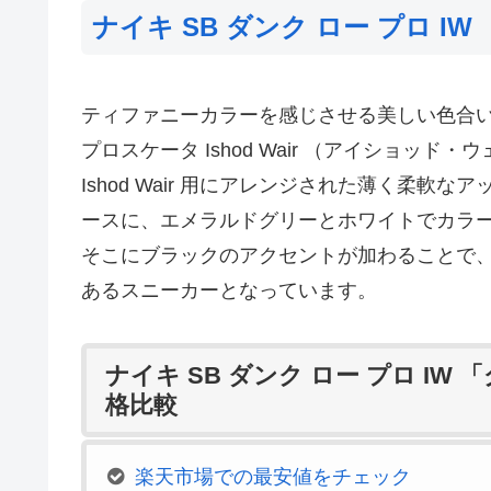
ナイキ SB ダンク ロー プロ I
ティファニーカラーを感じさせる美しい色合
プロスケータ Ishod Wair （アイショッ
Ishod Wair 用にアレンジされた薄く柔軟なアッパ
ースに、エメラルドグリーとホワイトでカラ
そこにブラックのアクセントが加わることで
あるスニーカーとなっています。
ナイキ SB ダンク ロー プロ I
格比較
楽天市場での最安値をチェック