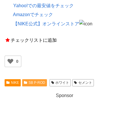
Yahoo!での最安値をチェック
Amazonでチェック
【NIKE公式】オンラインストア
チェックリストに追加
0
NIKE
SB P-ROD
ホワイト
セメント
Sponsor