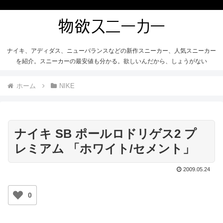
ナイキ、アディダス、ニューバランスなどの新作スニーカー、人気スニーカー
を紹介。スニーカーの最安値も分かる。欲しいんだから、しょうがない
ホーム
NIKE
ナイキ SB ポールロドリゲス2 プ
レミアム 「ホワイト/セメント」
2009.05.24
0