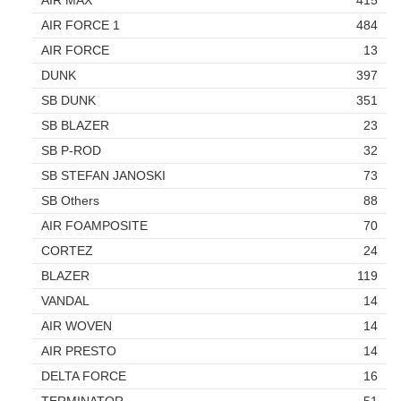
AIR MAX
415
AIR FORCE 1
484
AIR FORCE
13
DUNK
397
SB DUNK
351
SB BLAZER
23
SB P-ROD
32
SB STEFAN JANOSKI
73
SB Others
88
AIR FOAMPOSITE
70
CORTEZ
24
BLAZER
119
VANDAL
14
AIR WOVEN
14
AIR PRESTO
14
DELTA FORCE
16