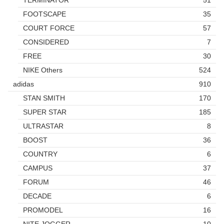
TERMINATOR
51
FOOTSCAPE
35
COURT FORCE
57
CONSIDERED
7
FREE
30
NIKE Others
524
adidas
910
STAN SMITH
170
SUPER STAR
185
ULTRASTAR
8
BOOST
36
COUNTRY
6
CAMPUS
37
FORUM
46
DECADE
6
PROMODEL
16