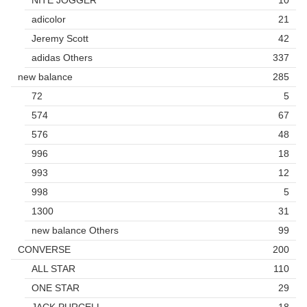
NITE JOGGER
10
adicolor
21
Jeremy Scott
42
adidas Others
337
new balance
285
72
5
574
67
576
48
996
18
993
12
998
5
1300
31
new balance Others
99
CONVERSE
200
ALL STAR
110
ONE STAR
29