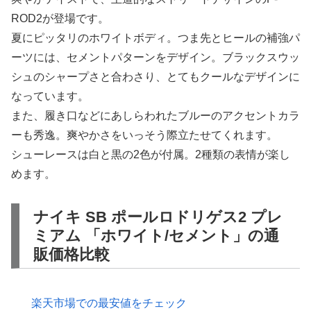
ROD2が登場です。
夏にピッタリのホワイトボディ。つま先とヒールの補強パ
ーツには、セメントパターンをデザイン。ブラックスウッ
シュのシャープさと合わさり、とてもクールなデザインに
なっています。
また、履き口などにあしらわれたブルーのアクセントカラ
ーも秀逸。爽やかさをいっそう際立たせてくれます。
シューレースは白と黒の2色が付属。2種類の表情が楽し
めます。
ナイキ SB ポールロドリゲス2 プレ
ミアム 「ホワイト/セメント」の通
販価格比較
楽天市場での最安値をチェック