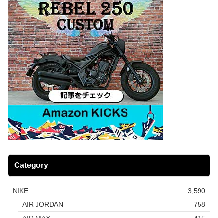
Category
NIKE
3,590
AIR JORDAN
758