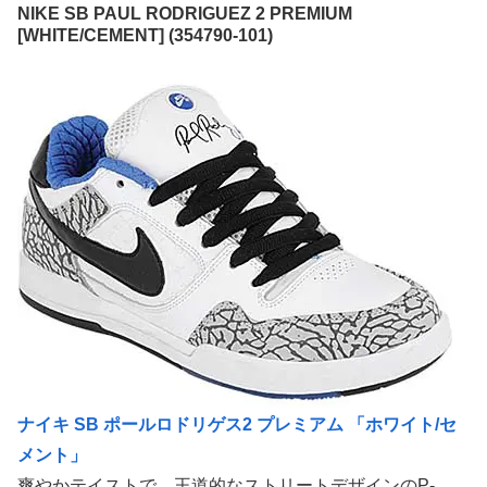
NIKE SB PAUL RODRIGUEZ 2 PREMIUM
[WHITE/CEMENT] (354790-101)
ナイキ SB ポールロドリゲス2 プレミアム 「ホワイト/セ
メント」
爽やかテイストで、王道的なストリートデザインのP-