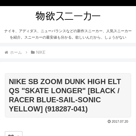
ナイキ、アディダス、ニューバランスなどの新作スニーカー、人気スニーカー
を紹介。スニーカーの最安値も分かる。欲しいんだから、しょうがない
ホーム
NIKE
NIKE SB ZOOM DUNK HIGH ELT
QS "SKATE LONGER" [BLACK /
RACER BLUE-SAIL-SONIC
YELLOW] (918287-041)
2017.07.20