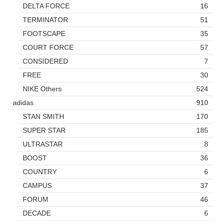
DELTA FORCE
16
TERMINATOR
51
FOOTSCAPE
35
COURT FORCE
57
CONSIDERED
7
FREE
30
NIKE Others
524
adidas
910
STAN SMITH
170
SUPER STAR
185
ULTRASTAR
8
BOOST
36
COUNTRY
6
CAMPUS
37
FORUM
46
DECADE
6