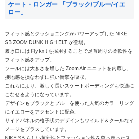
ケート・ロンガー 「ブラック/ブルー/イエ
ロー」
フィット感とクッショニングがパワーアップした NIKE
SB ZOOM DUNK HIGH ELT が登場。
履き口には Fly knit を採用することで足首周りの柔軟性を
フィット感をアップ。
ソールには大きさを増した Zoom Air ユニットを内蔵し、
接地感を損なわずに強い衝撃を吸収。
これらにより、激しく長いスケートボーディングも快適に
こなせるようになっています。
デザインもブラックとブルーを使った人気のカラーリング
にイエローをアクセントに配色。
サイドパネルの格子状のデザインもワイルド＆クールなイ
メージをプラスしています。
NIKE SB らしい革新性とファッション性を突っ走ったス