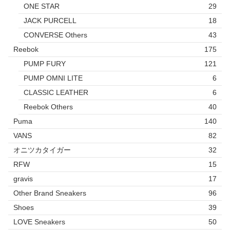
ONE STAR
29
JACK PURCELL
18
CONVERSE Others
43
Reebok
175
PUMP FURY
121
PUMP OMNI LITE
6
CLASSIC LEATHER
6
Reebok Others
40
Puma
140
VANS
82
オニツカタイガー
32
RFW
15
gravis
17
Other Brand Sneakers
96
Shoes
39
LOVE Sneakers
50