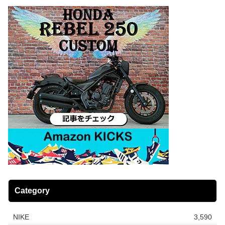
Category
NIKE
3,590