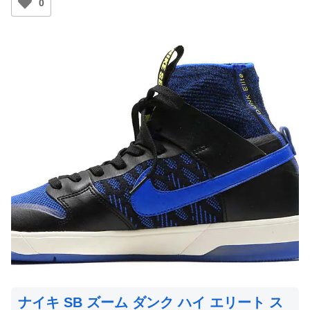
0
ナイキ SB ズーム ダンク ハイ エリート ス