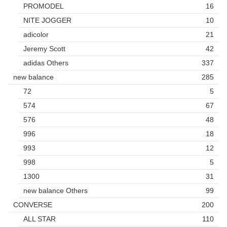
PROMODEL
16
NITE JOGGER
10
adicolor
21
Jeremy Scott
42
adidas Others
337
new balance
285
72
5
574
67
576
48
996
18
993
12
998
5
1300
31
new balance Others
99
CONVERSE
200
ALL STAR
110