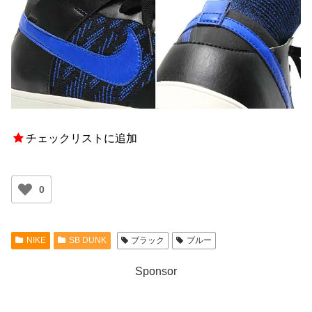
チェックリストに追加
0
NIKE
SB DUNK
ブラック
ブルー
Sponsor