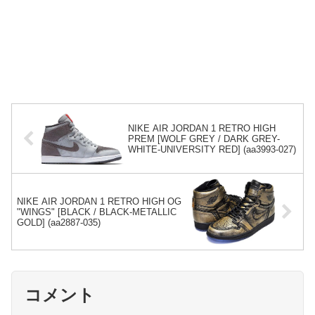
NIKE AIR JORDAN 1 RETRO HIGH
PREM [WOLF GREY / DARK GREY-
WHITE-UNIVERSITY RED] (aa3993-027)
NIKE AIR JORDAN 1 RETRO HIGH OG
"WINGS" [BLACK / BLACK-METALLIC
GOLD] (aa2887-035)
コメント