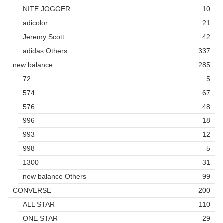
NITE JOGGER
10
adicolor
21
Jeremy Scott
42
adidas Others
337
new balance
285
72
5
574
67
576
48
996
18
993
12
998
5
1300
31
new balance Others
99
CONVERSE
200
ALL STAR
110
ONE STAR
29