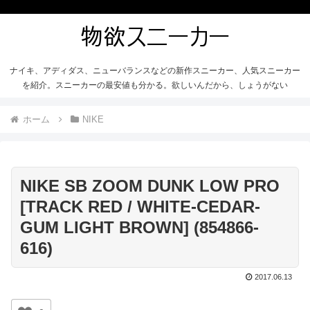
ナイキ、アディダス、ニューバランスなどの新作スニーカー、人気スニーカー
を紹介。スニーカーの最安値も分かる。欲しいんだから、しょうがない
ホーム
NIKE
NIKE SB ZOOM DUNK LOW PRO
[TRACK RED / WHITE-CEDAR-
GUM LIGHT BROWN] (854866-
616)
2017.06.13