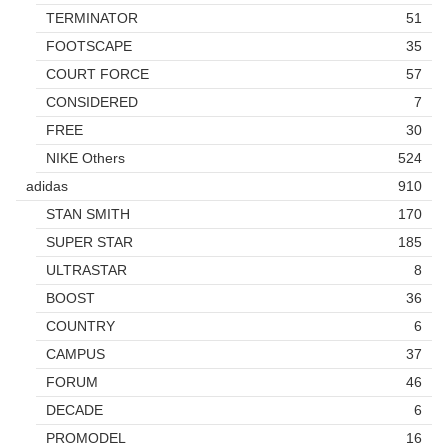
TERMINATOR
51
FOOTSCAPE
35
COURT FORCE
57
CONSIDERED
7
FREE
30
NIKE Others
524
adidas
910
STAN SMITH
170
SUPER STAR
185
ULTRASTAR
8
BOOST
36
COUNTRY
6
CAMPUS
37
FORUM
46
DECADE
6
PROMODEL
16