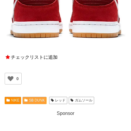
チェックリストに追加
0
NIKE
SB DUNK
レッド
ガムソール
Sponsor