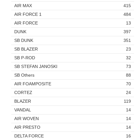
AIR MAX
415
AIR FORCE 1
484
AIR FORCE
13
DUNK
397
SB DUNK
351
SB BLAZER
23
SB P-ROD
32
SB STEFAN JANOSKI
73
SB Others
88
AIR FOAMPOSITE
70
CORTEZ
24
BLAZER
119
VANDAL
14
AIR WOVEN
14
AIR PRESTO
14
DELTA FORCE
16