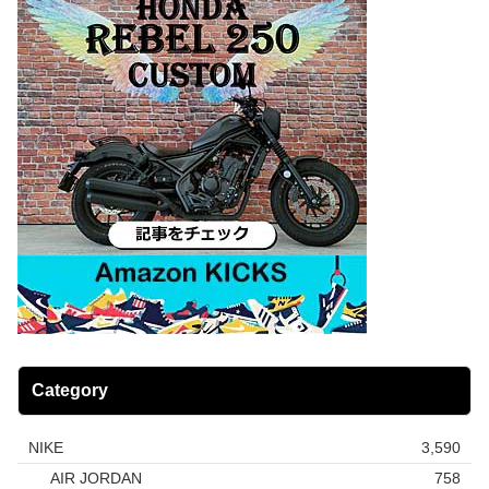
Category
NIKE
3,590
AIR JORDAN
758