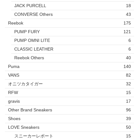
JACK PURCELL
18
CONVERSE Others
43
Reebok
175
PUMP FURY
121
PUMP OMNI LITE
6
CLASSIC LEATHER
6
Reebok Others
40
Puma
140
VANS
82
オニツカタイガー
32
RFW
15
gravis
17
Other Brand Sneakers
96
Shoes
39
LOVE Sneakers
50
スニーカーレポート
15