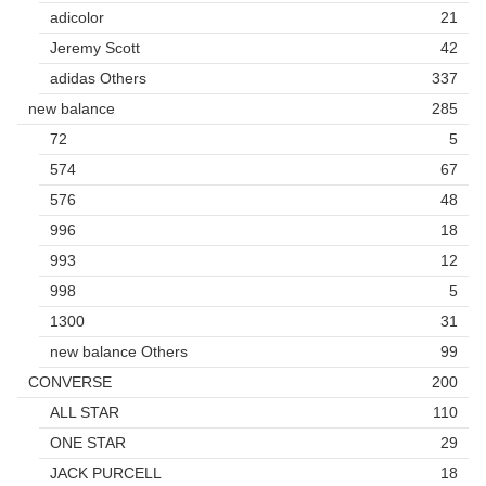
adicolor
21
Jeremy Scott
42
adidas Others
337
new balance
285
72
5
574
67
576
48
996
18
993
12
998
5
1300
31
new balance Others
99
CONVERSE
200
ALL STAR
110
ONE STAR
29
JACK PURCELL
18