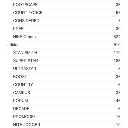
FOOTSCAPE
35
COURT FORCE
57
CONSIDERED
7
FREE
30
NIKE Others
524
adidas
910
STAN SMITH
170
SUPER STAR
185
ULTRASTAR
8
BOOST
36
COUNTRY
6
CAMPUS
37
FORUM
46
DECADE
6
PROMODEL
16
NITE JOGGER
10