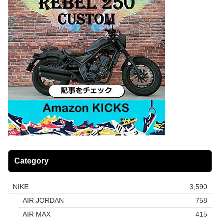
Category
NIKE
3,590
AIR JORDAN
758
AIR MAX
415