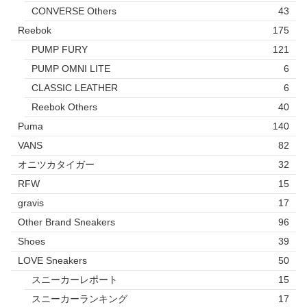
CONVERSE Others
43
Reebok
175
PUMP FURY
121
PUMP OMNI LITE
6
CLASSIC LEATHER
6
Reebok Others
40
Puma
140
VANS
82
オニツカタイガー
32
RFW
15
gravis
17
Other Brand Sneakers
96
Shoes
39
LOVE Sneakers
50
スニーカーレポート
15
スニーカーランキング
17