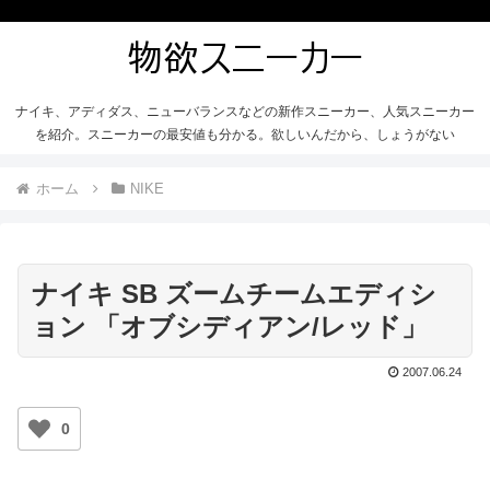
ナイキ、アディダス、ニューバランスなどの新作スニーカー、人気スニーカー
を紹介。スニーカーの最安値も分かる。欲しいんだから、しょうがない
ホーム
NIKE
ナイキ SB ズームチームエディシ
ョン 「オブシディアン/レッド」
2007.06.24
0