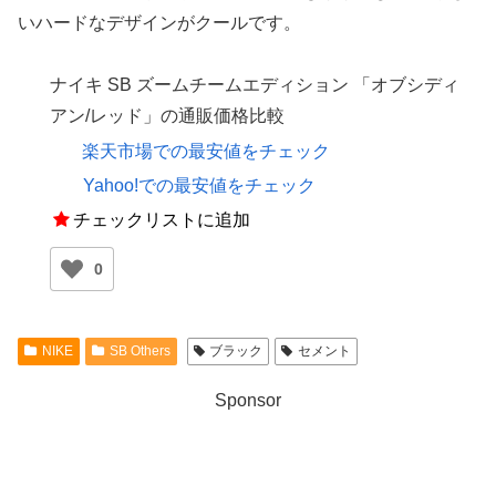
いハードなデザインがクールです。
ナイキ SB ズームチームエディション 「オブシディ
アン/レッド」の通販価格比較
楽天市場での最安値をチェック
Yahoo!での最安値をチェック
チェックリストに追加
0
NIKE
SB Others
ブラック
セメント
Sponsor