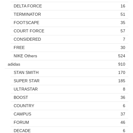
DELTA FORCE
16
TERMINATOR
51
FOOTSCAPE
35
COURT FORCE
57
CONSIDERED
7
FREE
30
NIKE Others
524
adidas
910
STAN SMITH
170
SUPER STAR
185
ULTRASTAR
8
BOOST
36
COUNTRY
6
CAMPUS
37
FORUM
46
DECADE
6