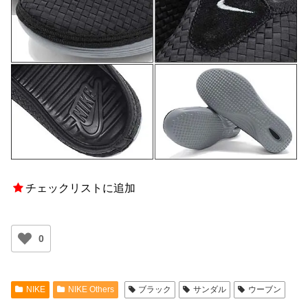
チェックリストに追加
0
NIKE
NIKE Others
ブラック
サンダル
ウーブン