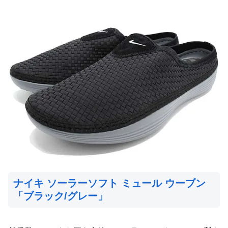
ナイキ ソーラーソフト ミュール ウーブン
「ブラック/グレー」