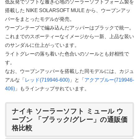
低反発でソフトな履き心地のソーラーソフトフォーム製を
搭載した NIKE SOLARSOFT MULE から、ウーブンアッ
パーをまとったモデルが発売。
ウーブンテープで編み込んだアッパーはブラックで統一。
これまでのスポーティーなイメージから一新、上品な装い
のサンダルに仕上がっています。
ライトグレーの落ち着いた色合いのソールとも好相性で
す。
なお、ウーブンアッパーを搭載した同モデルには、カジュ
アルな「
レッド(719946-600)
」と「
アクアブルー(719946-
406)
」もラインナップサれています。
ナイキ ソーラーソフト ミュール ウ
ーブン 「ブラック/グレー」の通販価
格比較