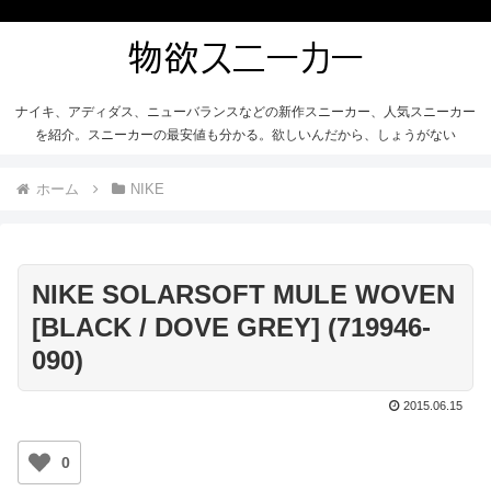
ナイキ、アディダス、ニューバランスなどの新作スニーカー、人気スニーカー
を紹介。スニーカーの最安値も分かる。欲しいんだから、しょうがない
ホーム
NIKE
NIKE SOLARSOFT MULE WOVEN
[BLACK / DOVE GREY] (719946-
090)
2015.06.15
0