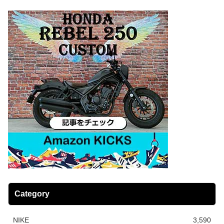
Category
NIKE
3,590