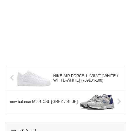
NIKE AIR FORCE 1 LV8 VT [WHITE /
WHITE-WHITE] (789104-100)
new balance M991 CBL [GREY / BLUE]