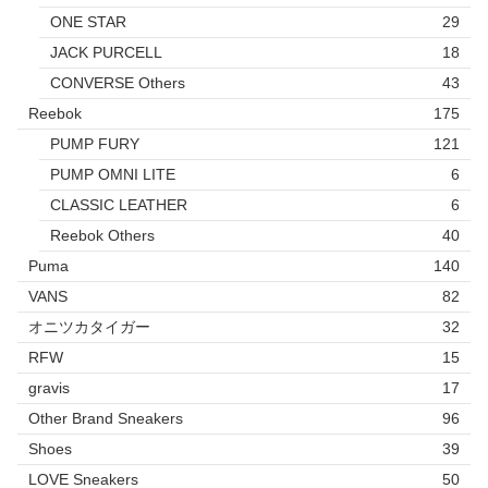
ONE STAR
29
JACK PURCELL
18
CONVERSE Others
43
Reebok
175
PUMP FURY
121
PUMP OMNI LITE
6
CLASSIC LEATHER
6
Reebok Others
40
Puma
140
VANS
82
オニツカタイガー
32
RFW
15
gravis
17
Other Brand Sneakers
96
Shoes
39
LOVE Sneakers
50