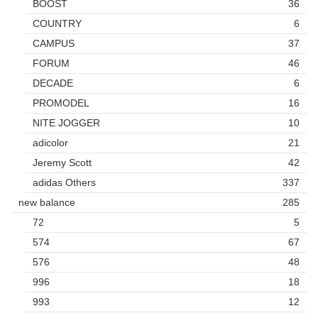
BOOST
36
COUNTRY
6
CAMPUS
37
FORUM
46
DECADE
6
PROMODEL
16
NITE JOGGER
10
adicolor
21
Jeremy Scott
42
adidas Others
337
new balance
285
72
5
574
67
576
48
996
18
993
12