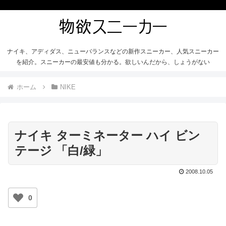
ナイキ、アディダス、ニューバランスなどの新作スニーカー、人気スニーカー
を紹介。スニーカーの最安値も分かる。欲しいんだから、しょうがない
ホーム
NIKE
ナイキ ターミネーター ハイ ビン
テージ 「白/緑」
2008.10.05
0