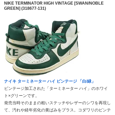
NIKE TERMINATOR HIGH VINTAGE [SWAN/NOBLE
GREEN] (318677-131)
ナイキ ターミネーター ハイ ビンテージ 「白/緑」
ビンテージ加工された「ターミネーター ハイ」のホワイ
ト×グリーンです。
発売当時そのままの粗いステッチやレザーのシワを再現し
て、汚れや経年劣化の黄ばみをプラス。コダワリのビンテ