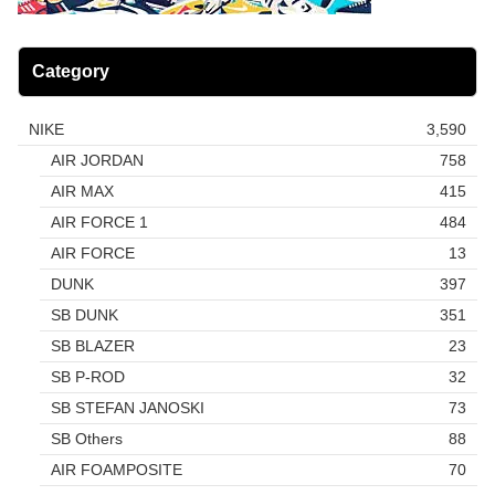
Category
NIKE
3,590
AIR JORDAN
758
AIR MAX
415
AIR FORCE 1
484
AIR FORCE
13
DUNK
397
SB DUNK
351
SB BLAZER
23
SB P-ROD
32
SB STEFAN JANOSKI
73
SB Others
88
AIR FOAMPOSITE
70