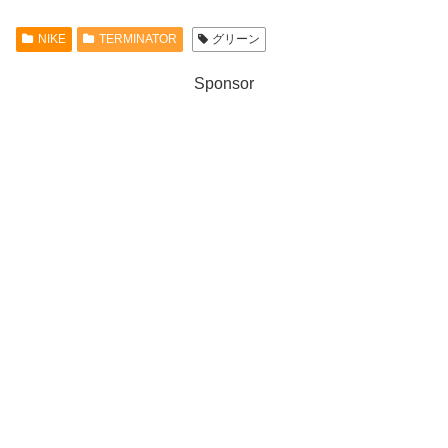
NIKE
TERMINATOR
グリーン
Sponsor