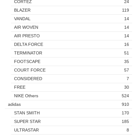
CORTEZ
24
BLAZER
119
VANDAL
14
AIR WOVEN
14
AIR PRESTO
14
DELTA FORCE
16
TERMINATOR
51
FOOTSCAPE
35
COURT FORCE
57
CONSIDERED
7
FREE
30
NIKE Others
524
adidas
910
STAN SMITH
170
SUPER STAR
185
ULTRASTAR
8