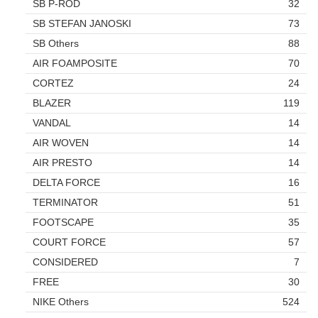
SB P-ROD
32
SB STEFAN JANOSKI
73
SB Others
88
AIR FOAMPOSITE
70
CORTEZ
24
BLAZER
119
VANDAL
14
AIR WOVEN
14
AIR PRESTO
14
DELTA FORCE
16
TERMINATOR
51
FOOTSCAPE
35
COURT FORCE
57
CONSIDERED
7
FREE
30
NIKE Others
524