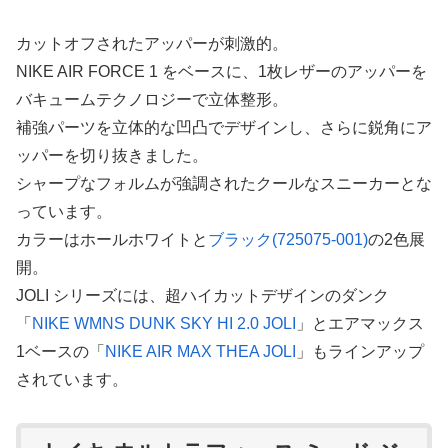
カットオフされたアッパーが刺激的。
NIKE AIR FORCE 1 をベースに、1枚レザーのアッパーを
バキュームテクノロジーで立体整形。
補強パーツを立体的な凹凸でデザインし、さらに鋭角にア
ッパーを切り抜きました。
シャープなフォルムが強調されたクールなスニーカーとな
っています。
カラーはホールホワイトと
ブラック(725075-001)
の2色展
開。
JOLI シリーズには、超ハイカットデザインのダンク
「
NIKE WMNS DUNK SKY HI 2.0 JOLI
」とエアマックス
1ベースの「
NIKE AIR MAX THEA JOLI
」もラインアップ
されています。