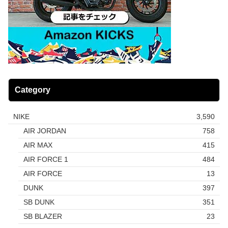
Category
NIKE
3,590
AIR JORDAN
758
AIR MAX
415
AIR FORCE 1
484
AIR FORCE
13
DUNK
397
SB DUNK
351
SB BLAZER
23