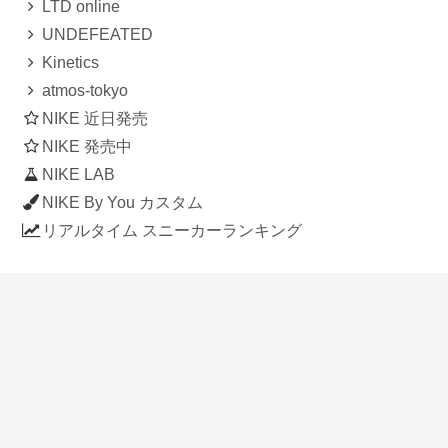
LTD online
UNDEFEATED
Kinetics
atmos-tokyo
NIKE 近日発売
NIKE 発売中
NIKE LAB
NIKE By You カスタム
リアルタイム スニーカーランキング
人気のスニーカー記事
ナイキ エアフォース1 ロー デラックス
「ワンピース」
NIKE AIR CHUKKA MOC ULTRA