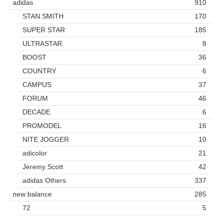
adidas
910
STAN SMITH
170
SUPER STAR
185
ULTRASTAR
8
BOOST
36
COUNTRY
6
CAMPUS
37
FORUM
46
DECADE
6
PROMODEL
16
NITE JOGGER
10
adicolor
21
Jeremy Scott
42
adidas Others
337
new balance
285
72
5