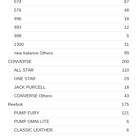
574
67
576
48
996
18
993
12
998
5
1300
31
new balance Others
99
CONVERSE
200
ALL STAR
110
ONE STAR
29
JACK PURCELL
18
CONVERSE Others
43
Reebok
175
PUMP FURY
121
PUMP OMNI LITE
6
CLASSIC LEATHER
6