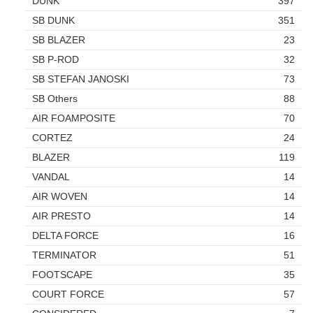
DUNK
397
SB DUNK
351
SB BLAZER
23
SB P-ROD
32
SB STEFAN JANOSKI
73
SB Others
88
AIR FOAMPOSITE
70
CORTEZ
24
BLAZER
119
VANDAL
14
AIR WOVEN
14
AIR PRESTO
14
DELTA FORCE
16
TERMINATOR
51
FOOTSCAPE
35
COURT FORCE
57