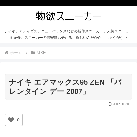
ナイキ、アディダス、ニューバランスなどの新作スニーカー、人気スニーカー
を紹介。スニーカーの最安値も分かる。欲しいんだから、しょうがない
ホーム
NIKE
ナイキ エアマックス95 ZEN 「バ
レンタイン デー 2007」
2007.01.30
0