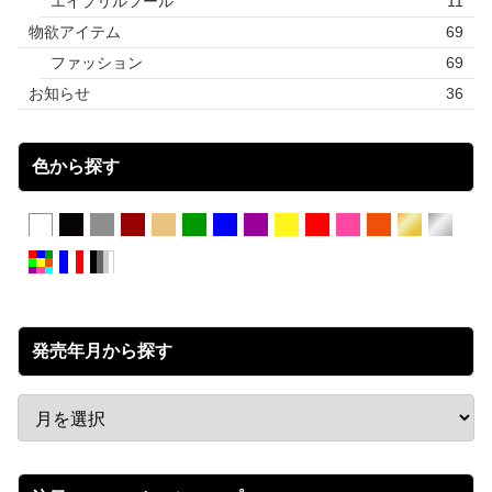
エイプリルフール
11
物欲アイテム
69
ファッション
69
お知らせ
36
色から探す
発売年月から探す