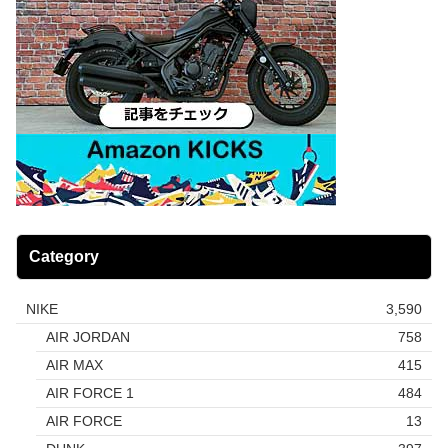
Category
NIKE
3,590
AIR JORDAN
758
AIR MAX
415
AIR FORCE 1
484
AIR FORCE
13