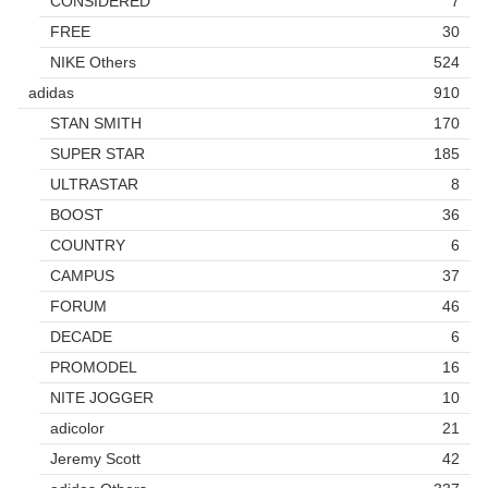
CONSIDERED
7
FREE
30
NIKE Others
524
adidas
910
STAN SMITH
170
SUPER STAR
185
ULTRASTAR
8
BOOST
36
COUNTRY
6
CAMPUS
37
FORUM
46
DECADE
6
PROMODEL
16
NITE JOGGER
10
adicolor
21
Jeremy Scott
42