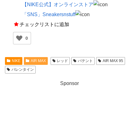
【NIKE公式】オンラインストア
「SNS」Sneakersnstuff
チェックリストに追加
0
NIKE
AIR MAX
レッド
パテント
AIR MAX 95
バレンタイン
Sponsor