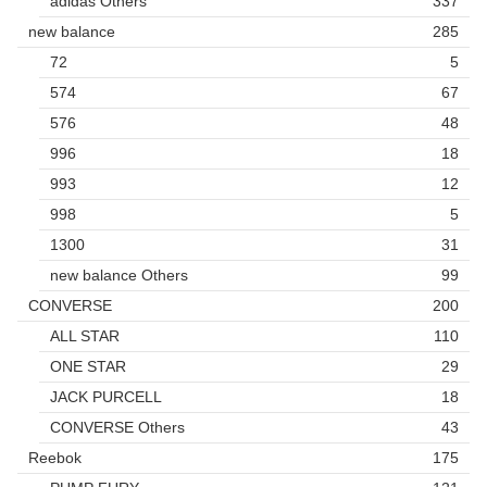
adidas Others
337
new balance
285
72
5
574
67
576
48
996
18
993
12
998
5
1300
31
new balance Others
99
CONVERSE
200
ALL STAR
110
ONE STAR
29
JACK PURCELL
18
CONVERSE Others
43
Reebok
175