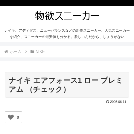
ナイキ、アディダス、ニューバランスなどの新作スニーカー、人気スニーカー
を紹介。スニーカーの最安値も分かる。欲しいんだから、しょうがない
ホーム
NIKE
ナイキ エアフォース1 ロー プレミ
アム （チェック）
2005.06.11
0