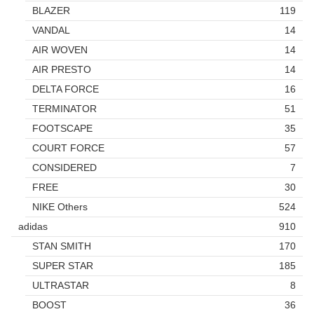
BLAZER
119
VANDAL
14
AIR WOVEN
14
AIR PRESTO
14
DELTA FORCE
16
TERMINATOR
51
FOOTSCAPE
35
COURT FORCE
57
CONSIDERED
7
FREE
30
NIKE Others
524
adidas
910
STAN SMITH
170
SUPER STAR
185
ULTRASTAR
8
BOOST
36