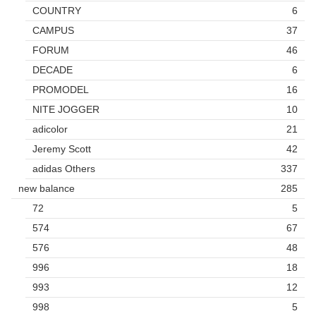
COUNTRY
6
CAMPUS
37
FORUM
46
DECADE
6
PROMODEL
16
NITE JOGGER
10
adicolor
21
Jeremy Scott
42
adidas Others
337
new balance
285
72
5
574
67
576
48
996
18
993
12
998
5