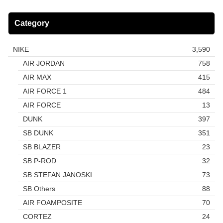
Category
NIKE
3,590
AIR JORDAN
758
AIR MAX
415
AIR FORCE 1
484
AIR FORCE
13
DUNK
397
SB DUNK
351
SB BLAZER
23
SB P-ROD
32
SB STEFAN JANOSKI
73
SB Others
88
AIR FOAMPOSITE
70
CORTEZ
24