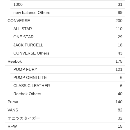
1300
31
new balance Others
99
CONVERSE
200
ALL STAR
110
ONE STAR
29
JACK PURCELL
18
CONVERSE Others
43
Reebok
175
PUMP FURY
121
PUMP OMNI LITE
6
CLASSIC LEATHER
6
Reebok Others
40
Puma
140
VANS
82
オニツカタイガー
32
RFW
15