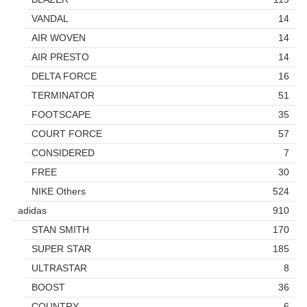
VANDAL
14
AIR WOVEN
14
AIR PRESTO
14
DELTA FORCE
16
TERMINATOR
51
FOOTSCAPE
35
COURT FORCE
57
CONSIDERED
7
FREE
30
NIKE Others
524
adidas
910
STAN SMITH
170
SUPER STAR
185
ULTRASTAR
8
BOOST
36
COUNTRY
6