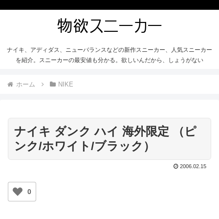
ナイキ、アディダス、ニューバランスなどの新作スニーカー、人気スニーカー
を紹介。スニーカーの最安値も分かる。欲しいんだから、しょうがない
ホーム
NIKE
ナイキ ダンク ハイ 海外限定 （ピ
ンク/ホワイト/ブラック）
2006.02.15
0