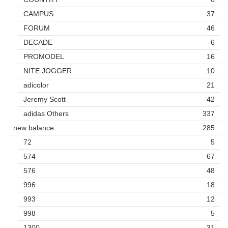
CAMPUS
37
FORUM
46
DECADE
6
PROMODEL
16
NITE JOGGER
10
adicolor
21
Jeremy Scott
42
adidas Others
337
new balance
285
72
5
574
67
576
48
996
18
993
12
998
5
1300
31