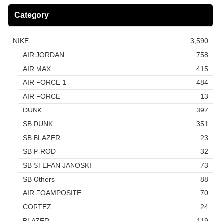
Category
NIKE
3,590
AIR JORDAN
758
AIR MAX
415
AIR FORCE 1
484
AIR FORCE
13
DUNK
397
SB DUNK
351
SB BLAZER
23
SB P-ROD
32
SB STEFAN JANOSKI
73
SB Others
88
AIR FOAMPOSITE
70
CORTEZ
24
BLAZER
119