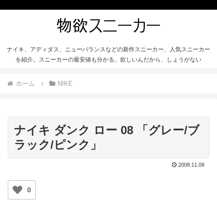
ナイキ、アディダス、ニューバランスなどの新作スニーカー、人気スニーカー
を紹介。スニーカーの最安値も分かる。欲しいんだから、しょうがない
ホーム
NIKE
ナイキ ダンク ロー 08 「グレー/ブ
ラック/ピンク」
2008.11.08
0