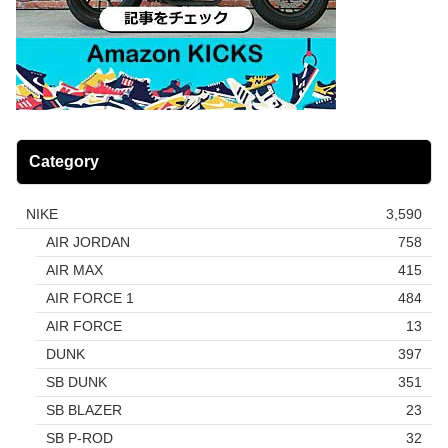
Category
NIKE
3,590
AIR JORDAN
758
AIR MAX
415
AIR FORCE 1
484
AIR FORCE
13
DUNK
397
SB DUNK
351
SB BLAZER
23
SB P-ROD
32