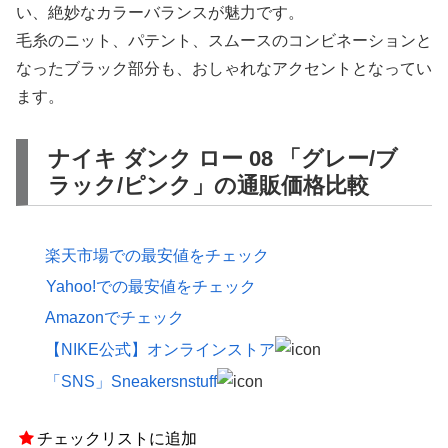
い、絶妙なカラーバランスが魅力です。
毛糸のニット、パテント、スムースのコンビネーションと
なったブラック部分も、おしゃれなアクセントとなってい
ます。
ナイキ ダンク ロー 08 「グレー/ブ
ラック/ピンク」の通販価格比較
楽天市場での最安値をチェック
Yahoo!での最安値をチェック
Amazonでチェック
【NIKE公式】オンラインストア
「SNS」Sneakersnstuff
チェックリストに追加