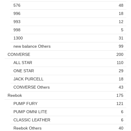
576
48
996
18
993
12
998
5
1300
31
new balance Others
99
CONVERSE
200
ALL STAR
110
ONE STAR
29
JACK PURCELL
18
CONVERSE Others
43
Reebok
175
PUMP FURY
121
PUMP OMNI LITE
6
CLASSIC LEATHER
6
Reebok Others
40