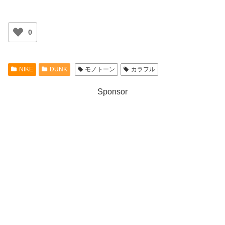
0
NIKE
DUNK
モノトーン
カラフル
Sponsor