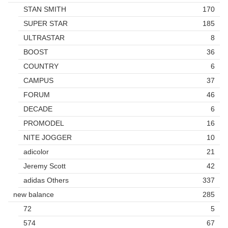
STAN SMITH
170
SUPER STAR
185
ULTRASTAR
8
BOOST
36
COUNTRY
6
CAMPUS
37
FORUM
46
DECADE
6
PROMODEL
16
NITE JOGGER
10
adicolor
21
Jeremy Scott
42
adidas Others
337
new balance
285
72
5
574
67