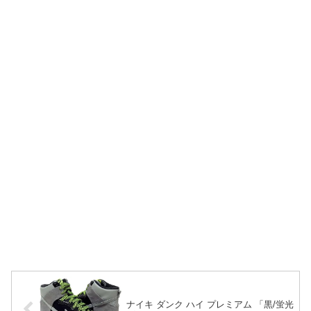
ナイキ ダンク ハイ プレミアム 「黒/蛍光