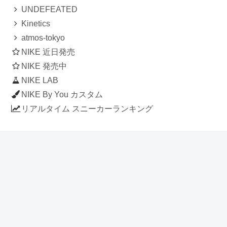
UNDEFEATED
Kinetics
atmos-tokyo
NIKE 近日発売
NIKE 発売中
NIKE LAB
NIKE By You カスタム
リアルタイム スニーカーランキング
人気のスニーカー記事
ナイキ エアフォース1 ロー デラックス
「ワンピース」
NIKE AIR CHUKKA MOC ULTRA
[FLAX / FLAX-BLACK-BLACK]