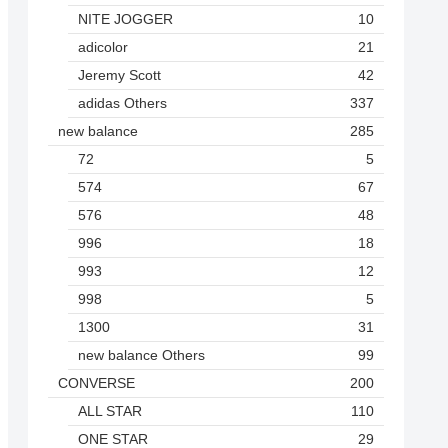
NITE JOGGER
10
adicolor
21
Jeremy Scott
42
adidas Others
337
new balance
285
72
5
574
67
576
48
996
18
993
12
998
5
1300
31
new balance Others
99
CONVERSE
200
ALL STAR
110
ONE STAR
29