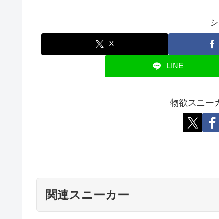
シ
X
LINE
物欲スニー
関連スニーカー