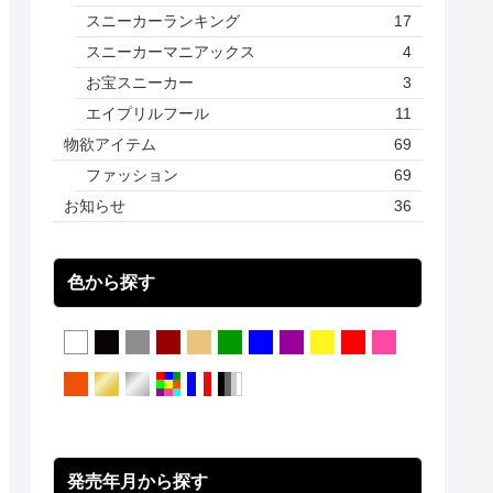
スニーカーランキング
17
スニーカーマニアックス
4
お宝スニーカー
3
エイプリルフール
11
物欲アイテム
69
ファッション
69
お知らせ
36
色から探す
発売年月から探す