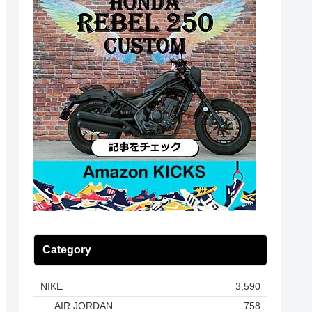
Category
NIKE
3,590
AIR JORDAN
758