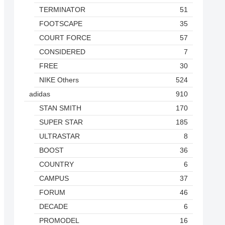
TERMINATOR
51
FOOTSCAPE
35
COURT FORCE
57
CONSIDERED
7
FREE
30
NIKE Others
524
adidas
910
STAN SMITH
170
SUPER STAR
185
ULTRASTAR
8
BOOST
36
COUNTRY
6
CAMPUS
37
FORUM
46
DECADE
6
PROMODEL
16