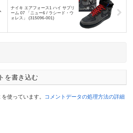
ナイキ エアフォース1 ハイ サプリ
ム
ーム 07 「ニュー6 / ラシード・ウ
ォレス」 (315096-001)
トを書き込む
t を使っています。
コメントデータの処理方法の詳細