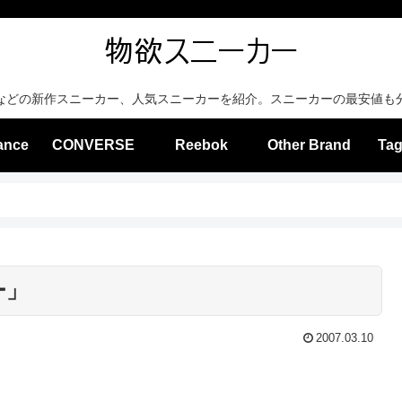
などの新作スニーカー、人気スニーカーを紹介。スニーカーの最安値も
ance
CONVERSE
Reebok
Other Brand
Tag
ー」
2007.03.10