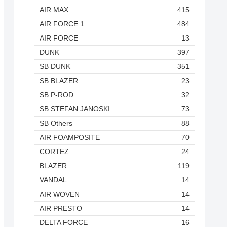
AIR MAX
415
AIR FORCE 1
484
AIR FORCE
13
DUNK
397
SB DUNK
351
SB BLAZER
23
SB P-ROD
32
SB STEFAN JANOSKI
73
SB Others
88
AIR FOAMPOSITE
70
CORTEZ
24
BLAZER
119
VANDAL
14
AIR WOVEN
14
AIR PRESTO
14
DELTA FORCE
16