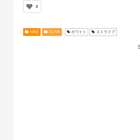
0
NIKE
DUNK
ホワイト
ストライプ