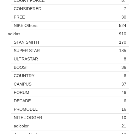
COURT FORCE
57
CONSIDERED
7
FREE
30
NIKE Others
524
adidas
910
STAN SMITH
170
SUPER STAR
185
ULTRASTAR
8
BOOST
36
COUNTRY
6
CAMPUS
37
FORUM
46
DECADE
6
PROMODEL
16
NITE JOGGER
10
adicolor
21