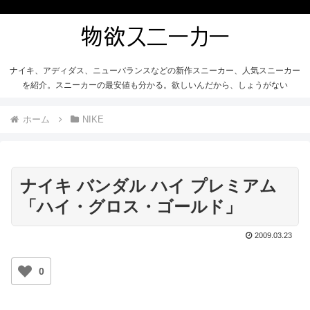
ナイキ、アディダス、ニューバランスなどの新作スニーカー、人気スニーカー
を紹介。スニーカーの最安値も分かる。欲しいんだから、しょうがない
ホーム
NIKE
ナイキ バンダル ハイ プレミアム
「ハイ・グロス・ゴールド」
2009.03.23
0