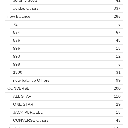
Jeremy Scott
42
adidas Others
337
new balance
285
72
5
574
67
576
48
996
18
993
12
998
5
1300
31
new balance Others
99
CONVERSE
200
ALL STAR
110
ONE STAR
29
JACK PURCELL
18
CONVERSE Others
43