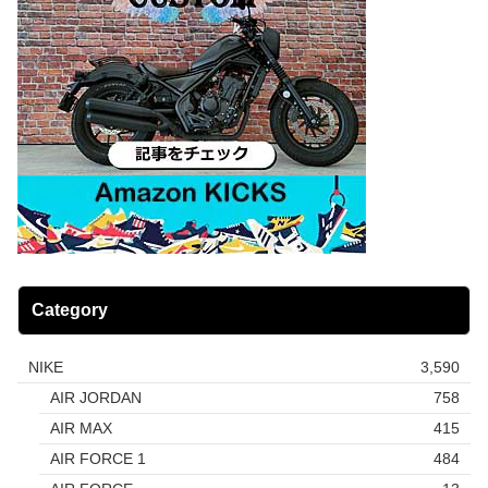
Category
NIKE
3,590
AIR JORDAN
758
AIR MAX
415
AIR FORCE 1
484