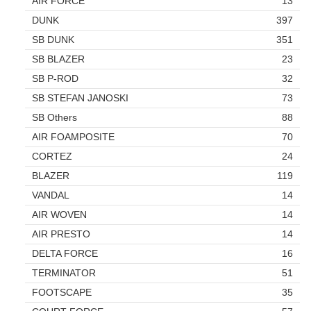
AIR FORCE
13
DUNK
397
SB DUNK
351
SB BLAZER
23
SB P-ROD
32
SB STEFAN JANOSKI
73
SB Others
88
AIR FOAMPOSITE
70
CORTEZ
24
BLAZER
119
VANDAL
14
AIR WOVEN
14
AIR PRESTO
14
DELTA FORCE
16
TERMINATOR
51
FOOTSCAPE
35